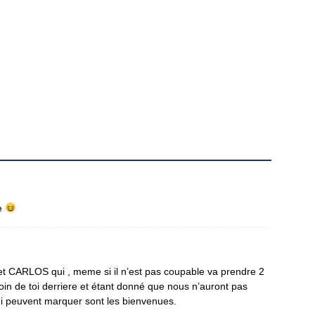
ue
t CARLOS qui , meme si il n’est pas coupable va prendre 2
in de toi derriere et étant donné que nous n’auront pas
ui peuvent marquer sont les bienvenues.