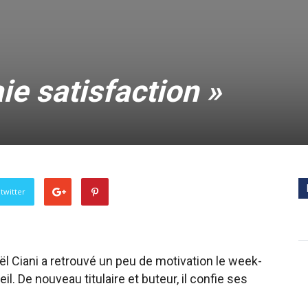
aie satisfaction »
twitter
ël Ciani a retrouvé un peu de motivation le week-
l. De nouveau titulaire et buteur, il confie ses