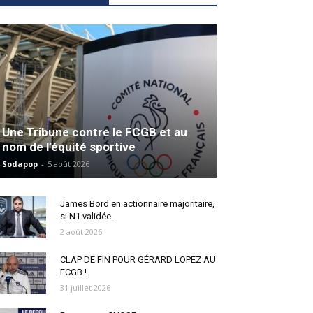
Une Tribune contre le FCGB et au
nom de l’équité sportive
Sodapop
-
5 août 2026
James Bord en actionnaire majoritaire,
si N1 validée.
2 août 2026
CLAP DE FIN POUR GÉRARD LOPEZ AU
FCGB !
31 juillet 2026