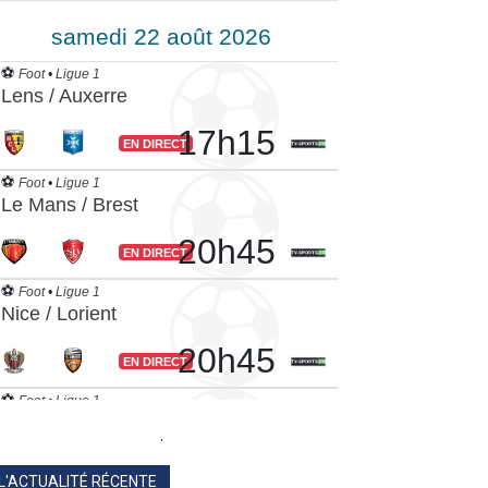
.
L'ACTUALITÉ RÉCENTE