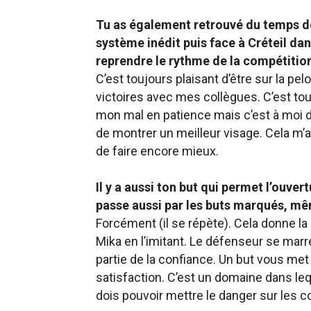
Tu as également retrouvé du temps de
système inédit puis face à Créteil da
reprendre le rythme de la compétitio
C’est toujours plaisant d’être sur la pe
victoires avec mes collègues. C’est touj
mon mal en patience mais c’est à moi d
de montrer un meilleur visage. Cela m’a f
de faire encore mieux.
Il y a aussi ton but qui permet l’ouver
passe aussi par les buts marqués, mê
Forcément (il se répète). Cela donne la
Mika en l’imitant. Le défenseur se marre
partie de la confiance. Un but vous met
satisfaction. C’est un domaine dans lequ
dois pouvoir mettre le danger sur les co