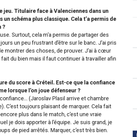
 jeu. Titulaire face à Valenciennes dans un
ns un schéma plus classique. Cela t’a permis de
n ?
louse. Surtout, cela m’a permis de partager des
ours un peu frustrant d’être sur le banc. J’ai pris
e montrer des choses, de prouver. J’ai à cœur
ait du bien mais il faut continuer à travailler afin
ture du score à Créteil. Est-ce que la confiance
me lorsque l’on joue défenseur ?
 confiance… (Jaroslav Plasil arrive et chambre
). C’est toujours plaisant de marquer. Cela fait
 encore plus dans le match, c’est une vraie
el je dois apporter à l’équipe. Je suis grand, je
ups de pied arrêtés. Marquer, c’est très bien.