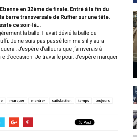
Etienne en 32ème de finale. Entré à la fin du
a barre transversale de Ruffier sur une tête.
ssite ce soir-là…
rement la balle. Il avait dévié la balle de
fi. Je ne suis pas passé loin mais il y aura
uerai. J’espère d’ailleurs que j’arriverais à
e d’occasion. Je travaille pour. J’espère marquer
re
marquer
montrer
satisfaction
temps
toujours
er