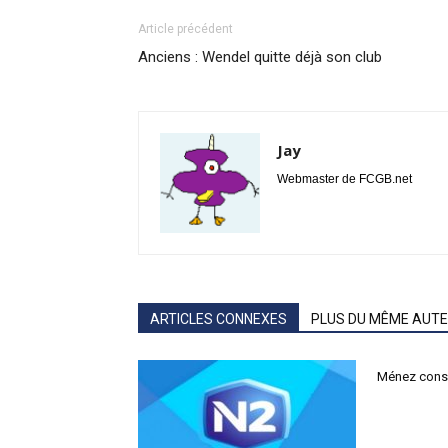
Article précédent
Anciens : Wendel quitte déjà son club
Jay
Webmaster de FCGB.net
ARTICLES CONNEXES
PLUS DU MÊME AUT
Ménez cons