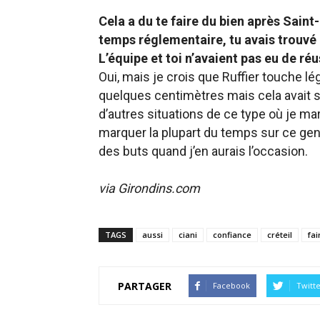
Cela a du te faire du bien après Saint-
temps réglementaire, tu avais trouvé l
L’équipe et toi n’avaient pas eu de réu
Oui, mais je crois que Ruffier touche légè
quelques centimètres mais cela avait suf
d’autres situations de ce type où je marq
marquer la plupart du temps sur ce genr
des buts quand j’en aurais l’occasion.
via Girondins.com
TAGS
aussi
ciani
confiance
créteil
fai
PARTAGER
Facebook
Twitt