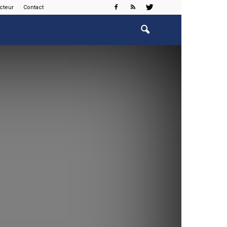
cteur
Contact