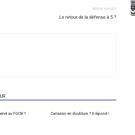
Article suivant
Le retour de la défense à 5 ?
EUR
ervé au FGCB ?
Carrasso en doublure ? Il répond !