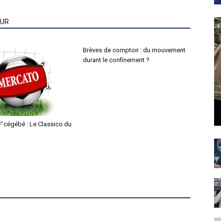
EUR
Brèves de comptoir : du mouvement
durant le confinement ?
F’cégébé : Le Classico du