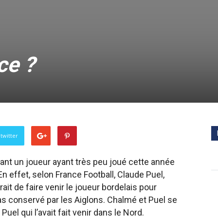
ce ?
twitter
nant un joueur ayant très peu joué cette année
 effet, selon France Football, Claude Puel,
it de faire venir le joueur bordelais pour
as conservé par les Aiglons. Chalmé et Puel se
 Puel qui l’avait fait venir dans le Nord.