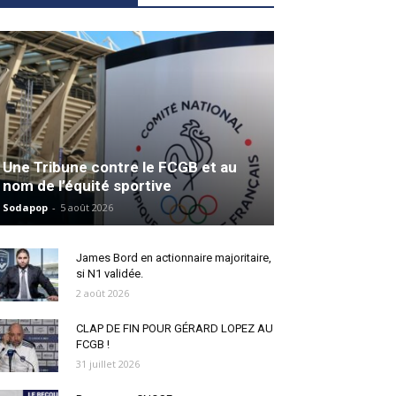
Une Tribune contre le FCGB et au
nom de l’équité sportive
Sodapop
-
5 août 2026
James Bord en actionnaire majoritaire,
si N1 validée.
2 août 2026
CLAP DE FIN POUR GÉRARD LOPEZ AU
FCGB !
31 juillet 2026