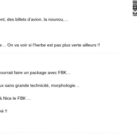
, des billets d’avion, la nounou,…
… On va voir si l’herbe est pas plus verte ailleurs !!
 pourrait faire un package avec FBK…
x sans grande technicité, morphologie…
 à Nice le FBK …
é !!