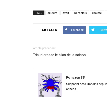
TAGS
ailleurs
avait
bordelais
chalmé
PARTAGER
Facebook
Twitt
Article précédent
Triaud dresse le bilan de la saison
Fonceur33
Supporter des Girondins depui
années.