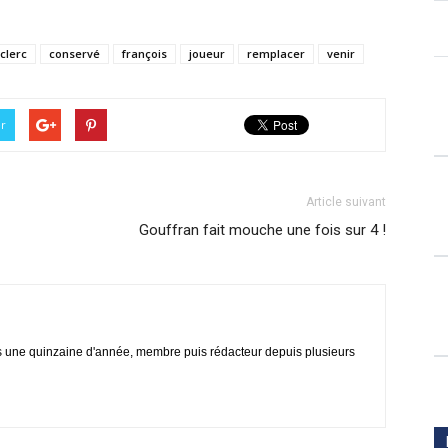
clerc
conservé
françois
joueur
remplacer
venir
er
Article suivant
Gouffran fait mouche une fois sur 4 !
s une quinzaine d'année, membre puis rédacteur depuis plusieurs