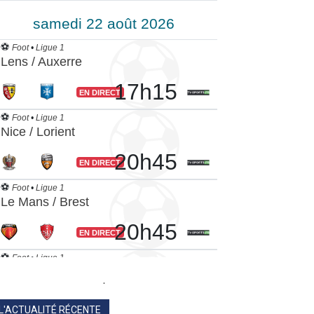
.
L'ACTUALITÉ RÉCENTE