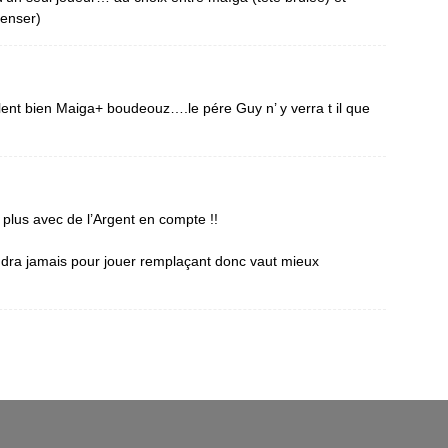
penser)
alent bien Maiga+ boudeouz….le pére Guy n’ y verra t il que
 plus avec de l’Argent en compte !!
endra jamais pour jouer remplaçant donc vaut mieux