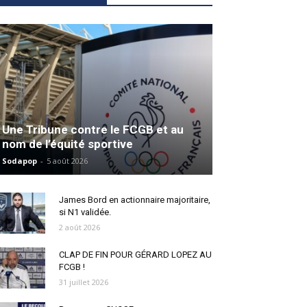
Une Tribune contre le FCGB et au
nom de l’équité sportive
Sodapop
-
5 août 2026
James Bord en actionnaire majoritaire,
si N1 validée.
2 août 2026
CLAP DE FIN POUR GÉRARD LOPEZ AU
FCGB !
31 juillet 2026