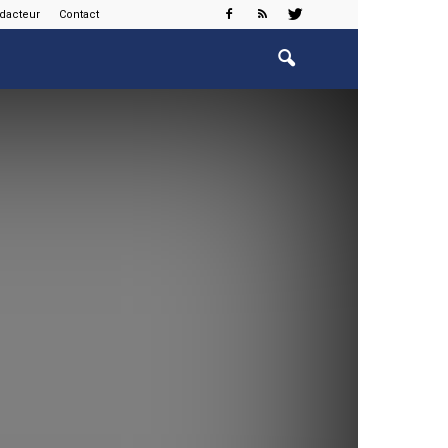
édacteur
Contact