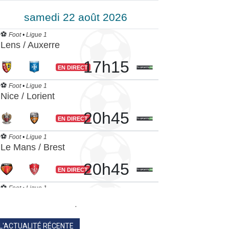
.
L'ACTUALITÉ RÉCENTE