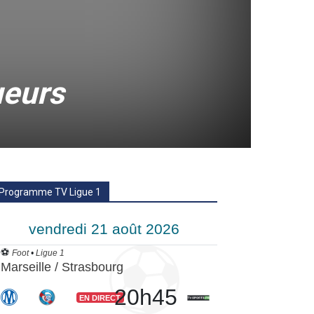
ueurs
Programme TV Ligue 1