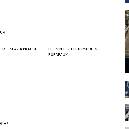
EUR
AUX – SLAVIA PRAGUE
EL : ZENITH ST PETERSBOURG –
BORDEAUX
E !!!