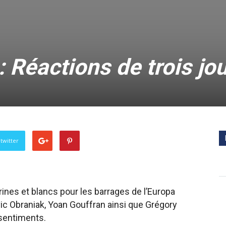
 Réactions de trois jo
twitter
ines et blancs pour les barrages de l’Europa
ovic Obraniak, Yoan Gouffran ainsi que Grégory
 sentiments.