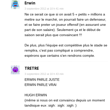
Erwin
3 septembre 2012 at 10 h 41 min
Ne ce serait ce que si on avait 5 « petits » millions a
mettre sur le marché, on pourrait faire un defenseur,
et se faire preter un joueur offensif (en assurant une
part de son salaire). Seulement ça et le début de
saison serait plus que convaincant !!!
De plus, plus l’équipe est compétitive plus le stade se
remplira, c’est pas compliqué a comprendre,
espérons que certains s’en rendrons compte.
TRETRE
3 septembre 2012 at 10 h 43 min
ERWIN PARLE JUSTE
ERWIN PARLE VRAI
HUGH ERWIN
(même si nous on est convaincu depuis un moment
tandisque eux :sigh: :sigh: :sigh: )