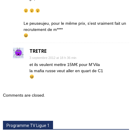
Le peuseujeu, pour le même prix, s’est vraiment fait un
recrutement de m****
TRETRE
3 septembre 2012 at 18 h 36 min
et ils veulent mettre 15M€ pour M’Vila
la mafia russe veut aller en quart de C1
Comments are closed.
Programme TV Ligue 1