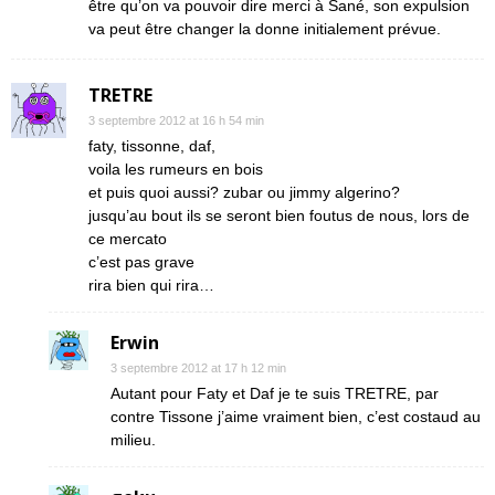
être qu’on va pouvoir dire merci à Sané, son expulsion
va peut être changer la donne initialement prévue.
TRETRE
3 septembre 2012 at 16 h 54 min
faty, tissonne, daf,
voila les rumeurs en bois
et puis quoi aussi? zubar ou jimmy algerino?
jusqu’au bout ils se seront bien foutus de nous, lors de
ce mercato
c’est pas grave
rira bien qui rira…
Erwin
3 septembre 2012 at 17 h 12 min
Autant pour Faty et Daf je te suis TRETRE, par
contre Tissone j’aime vraiment bien, c’est costaud au
milieu.