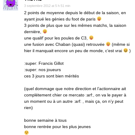
3 septembre 2012 at 5 h 51 min
2 points de moyenne depuis le début de la saison, en
ayant joué les génies du foot de paris
3 points de plus que sur les mêmes matchs, la saison
dernière,
une qualif’ pour les poules de C3,
une fusion avec Chaban (quasi) retrouvée
(même si
hier il manquait encore un peu de monde, c’est vrai
)
:super: Francis Gillot
:super: nos joueurs
ces 3 jours sont bien mérités
(quel dommage que notre direction et l’actionnaire ait
complétement chier ce mercato :arf:, on va le payer à
un moment ou à un autre :arf: , mais ça, on n’y peut
rien)
bonne semaine à tous
bonne rentrée pour les plus jeunes