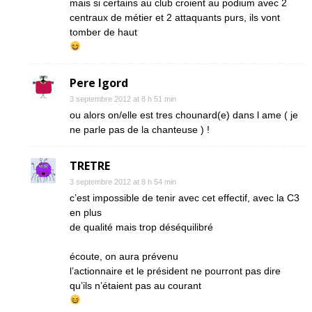
mais si certains au club croient au podium avec 2
centraux de métier et 2 attaquants purs, ils vont
tomber de haut
Pere Igord
3 septembre 2012 at 8 h 51 min
ou alors on/elle est tres chounard(e) dans l ame ( je
ne parle pas de la chanteuse ) !
TRETRE
3 septembre 2012 at 8 h 54 min
c’est impossible de tenir avec cet effectif, avec la C3
en plus
de qualité mais trop déséquilibré
écoute, on aura prévenu
l’actionnaire et le président ne pourront pas dire
qu’ils n’étaient pas au courant