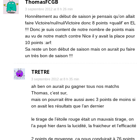
ThomasFCGB
3 septembre 2012 at 8 h 26 min
Honnêtement au début de saison je pensais qu’on allait
faire Victoire/nul/nul/Victoire donc 8 points +qualif’ en EL
!!! Donc je suis content de notre nombre de points mais
au vu de notre match contre Nice il y avait la place pour
10 points :arf:
Sa reste un bon début de saison mais on aurait pu faire
un très bon de saison !!!
TRETRE
3 septembre 2012 at 8 h 35 min
ah ben on aurait pu gagner tous nos matchs
Thomas, c’est sur,
mais on pourrait être aussi avec 3 points de moins si
on avait les résultats que l’an dernier
le tirage de l’étoile rouge était un mauvais tirage, on
l’a payé hier dans la lucidité, la fraicheur et l’efficacité
2 points de moyenne, ça nous conduirait à 76 points