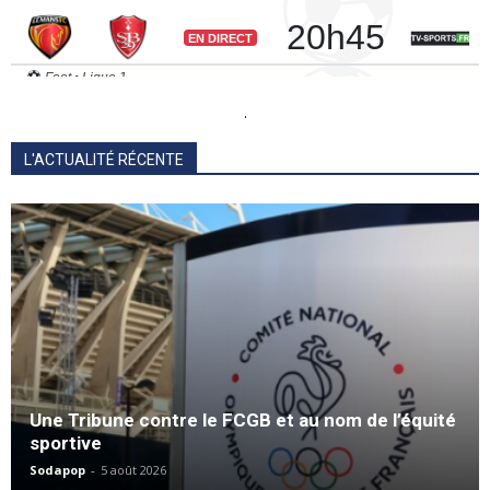
.
L'ACTUALITÉ RÉCENTE
Une Tribune contre le FCGB et au nom de l’équité
sportive
Sodapop
-
5 août 2026