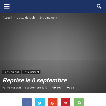
FCGB.net
Accueil
L'actu du club
Entrainement
L'actu du club
Entrainement
Reprise le 6 septembre
Par
Fonceur33
-
2 septembre 2012
302
35