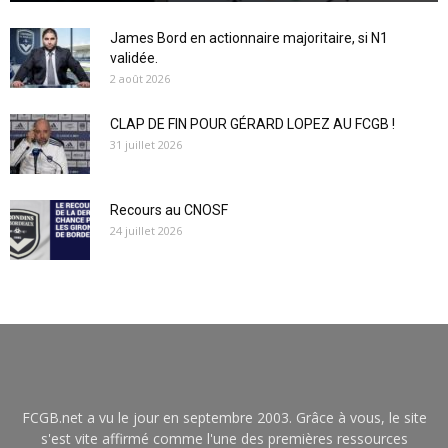
James Bord en actionnaire majoritaire, si N1
validée.
2 août 2026
CLAP DE FIN POUR GÉRARD LOPEZ AU FCGB !
31 juillet 2026
Recours au CNOSF
24 juillet 2026
FCGB.net a vu le jour en septembre 2003. Grâce à vous, le site
s'est vite affirmé comme l'une des premières ressources