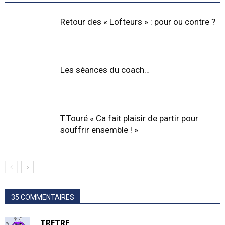
Retour des « Lofteurs » : pour ou contre ?
Les séances du coach…
T.Touré « Ca fait plaisir de partir pour
souffrir ensemble ! »
35 COMMENTAIRES
TRETRE