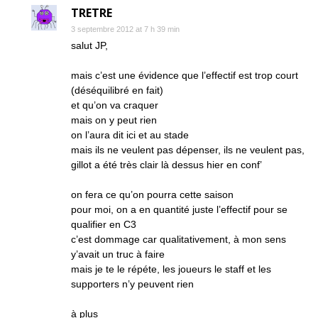
TRETRE
3 septembre 2012 at 7 h 39 min
salut JP,
mais c’est une évidence que l’effectif est trop court
(déséquilibré en fait)
et qu’on va craquer
mais on y peut rien
on l’aura dit ici et au stade
mais ils ne veulent pas dépenser, ils ne veulent pas,
gillot a été très clair là dessus hier en conf’
on fera ce qu’on pourra cette saison
pour moi, on a en quantité juste l’effectif pour se
qualifier en C3
c’est dommage car qualitativement, à mon sens
y’avait un truc à faire
mais je te le répéte, les joueurs le staff et les
supporters n’y peuvent rien
à plus