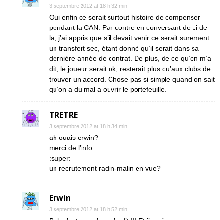
3 septembre 2012 at 18 h 32 min
Oui enfin ce serait surtout histoire de compenser
pendant la CAN. Par contre en conversant de ci de
la, j’ai appris que s’il devait venir ce serait surement
un transfert sec, étant donné qu’il serait dans sa
dernière année de contrat. De plus, de ce qu’on m’a
dit, le joueur serait ok, resterait plus qu’aux clubs de
trouver un accord. Chose pas si simple quand on sait
qu’on a du mal a ouvrir le portefeuille.
TRETRE
3 septembre 2012 at 18 h 34 min
ah ouais erwin?
merci de l’info
:super:
un recrutement radin-malin en vue?
Erwin
3 septembre 2012 at 18 h 52 min