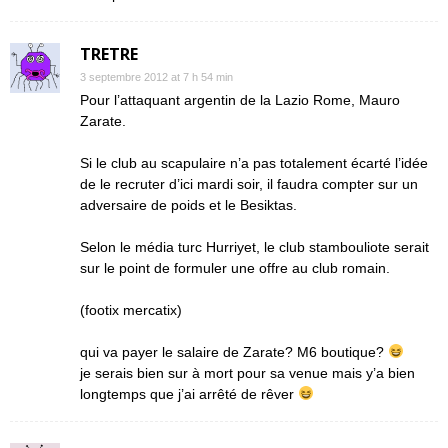
TRETRE
3 septembre 2012 at 7 h 54 min
Pour l’attaquant argentin de la Lazio Rome, Mauro
Zarate.
Si le club au scapulaire n’a pas totalement écarté l’idée
de le recruter d’ici mardi soir, il faudra compter sur un
adversaire de poids et le Besiktas.
Selon le média turc Hurriyet, le club stambouliote serait
sur le point de formuler une offre au club romain.
(footix mercatix)
qui va payer le salaire de Zarate? M6 boutique?
je serais bien sur à mort pour sa venue mais y’a bien
longtemps que j’ai arrêté de rêver