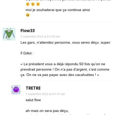
moi je souhaiterai que ça continue ainsi
Flow33
3 septembre 2012 at 8 h 40 min
Les gars, n’attendez personne, vous serez déçu :super:
F.Gillot :
« Le président vous a déjà répondu 50 fois qu’on ne
prendrait personne ! On n’a pas d’argent, c’est comme
ça. On ne va pas payer avec des cacahuètes ! »
TRETRE
3 septembre 2012 at 8 h 47 min
salut flow
ah mais on sera pas déçu,