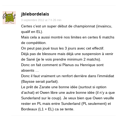
jblebordelais
3 septembre 2012 at 7 h 26 min
Certes c’est un super début de championnat (invaincu,
qualif en EL).
Mais cela a aussi montré nos limites en certes 6 matchs
de compétition.
On peut pas joué tous les 3 jours avec cet effectif.
Déjà pas de blessure mais déjà une suspension à venir
de Sané (je le vois prendre minimum 2 matchs).
Donc on fait comment si Planus ou Henrique sont
absents …
Donc il faut vraiment un renfort derrière dans l’immédiat
(Baysse serait parfait).
Le prêt de Zarate une bonne idée (surtout si option
d’achat) et Owen libre une autre bonne idée (il n’y a que
Sunderland sur le coup). Je veux bien que Owen veuille
rester en PL mais entre Sunderland (PL seulement) et
Bordeaux (L1 + EL) ca se tente.