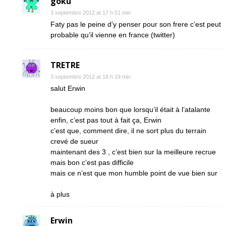
goku
3 septembre 2012 at 17 h 51 min
Faty pas le peine d’y penser pour son frere c’est peut
probable qu’il vienne en france (twitter)
TRETRE
3 septembre 2012 at 18 h 19 min
salut Erwin
beaucoup moins bon que lorsqu’il était à l’atalante
enfin, c’est pas tout à fait ça, Erwin
c’est que, comment dire, il ne sort plus du terrain
crevé de sueur
maintenant des 3 , c’est bien sur la meilleure recrue
mais bon c’est pas difficile
mais ce n’est que mon humble point de vue bien sur
à plus
Erwin