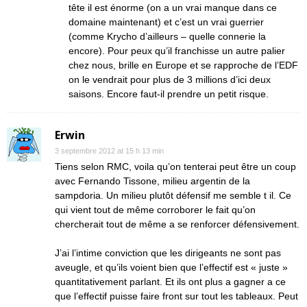
tête il est énorme (on a un vrai manque dans ce
domaine maintenant) et c’est un vrai guerrier
(comme Krycho d’ailleurs – quelle connerie la
encore). Pour peux qu’il franchisse un autre palier
chez nous, brille en Europe et se rapproche de l’EDF
on le vendrait pour plus de 3 millions d’ici deux
saisons. Encore faut-il prendre un petit risque.
Erwin
3 septembre 2012 at 15 h 13 min
Tiens selon RMC, voila qu’on tenterai peut être un coup
avec Fernando Tissone, milieu argentin de la
sampdoria. Un milieu plutôt défensif me semble t il. Ce
qui vient tout de même corroborer le fait qu’on
chercherait tout de même a se renforcer défensivement.
J’ai l’intime conviction que les dirigeants ne sont pas
aveugle, et qu’ils voient bien que l’effectif est « juste »
quantitativement parlant. Et ils ont plus a gagner a ce
que l’effectif puisse faire front sur tout les tableaux. Peut