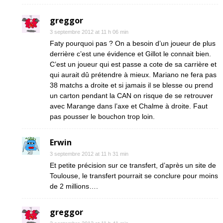
greggor
3 septembre 2012 at 11 h 06 min
Faty pourquoi pas ? On a besoin d’un joueur de plus
derrière c’est une évidence et Gillot le connait bien.
C’est un joueur qui est passe a cote de sa carrière et
qui aurait dû prétendre à mieux. Mariano ne fera pas
38 matchs a droite et si jamais il se blesse ou prend
un carton pendant la CAN on risque de se retrouver
avec Marange dans l’axe et Chalme à droite. Faut
pas pousser le bouchon trop loin.
Erwin
3 septembre 2012 at 11 h 31 min
Et petite précision sur ce transfert, d’après un site de
Toulouse, le transfert pourrait se conclure pour moins
de 2 millions….
greggor