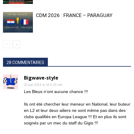
CDM 2026 : FRANCE – PARAGUAY
28 COMMENTAIRES
Bigwave-style
20 juin 2014 at 18 h 25 min
Les Bleus n’ont aucune chance !!!
Ils ont été chercher leur meneur en National, leur buteur
en L2 et leur deux ailiers ne sont même pas dans des
clubs qualifiés en Europa League !!! Et en plus ils sont
soignés par un mec du staff du Gigis !!!