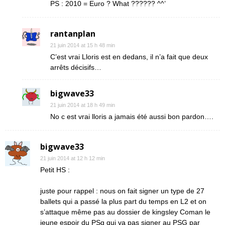
PS : 2010 = Euro ? What ?????? ^^’
rantanplan
21 juin 2014 at 15 h 48 min
C’est vrai Lloris est en dedans, il n’a fait que deux
arrêts décisifs…
bigwave33
21 juin 2014 at 18 h 49 min
No c est vrai lloris a jamais été aussi bon pardon….
bigwave33
21 juin 2014 at 12 h 12 min
Petit HS :
juste pour rappel : nous on fait signer un type de 27
ballets qui a passé la plus part du temps en L2 et on
s’attaque même pas au dossier de kingsley Coman le
jeune espoir du PSg qui va pas signer au PSG par