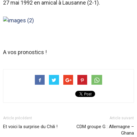
27 mai 1992 en amical à Lausanne (2-1).
A vos pronostics !
Article précédent
Article suivant
Et voici la surprise du Chili !
CDM groupe G : Allemagne –
Ghana