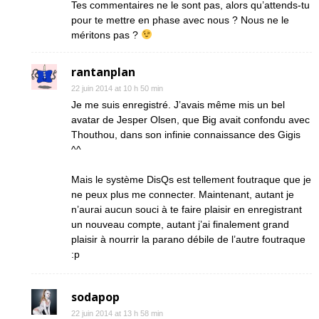
Tes commentaires ne le sont pas, alors qu’attends-tu
pour te mettre en phase avec nous ? Nous ne le
méritons pas ?
rantanplan
22 juin 2014 at 10 h 50 min
Je me suis enregistré. J’avais même mis un bel
avatar de Jesper Olsen, que Big avait confondu avec
Thouthou, dans son infinie connaissance des Gigis
^^
Mais le système DisQs est tellement foutraque que je
ne peux plus me connecter. Maintenant, autant je
n’aurai aucun souci à te faire plaisir en enregistrant
un nouveau compte, autant j’ai finalement grand
plaisir à nourrir la parano débile de l’autre foutraque
:p
sodapop
22 juin 2014 at 13 h 58 min