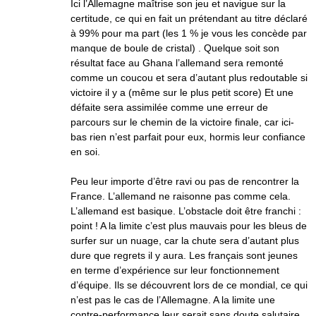
Ici l’Allemagne maîtrise son jeu et navigue sur la
certitude, ce qui en fait un prétendant au titre déclaré
à 99% pour ma part (les 1 % je vous les concède par
manque de boule de cristal) . Quelque soit son
résultat face au Ghana l’allemand sera remonté
comme un coucou et sera d’autant plus redoutable si
victoire il y a (même sur le plus petit score) Et une
défaite sera assimilée comme une erreur de
parcours sur le chemin de la victoire finale, car ici-
bas rien n’est parfait pour eux, hormis leur confiance
en soi.
Peu leur importe d’être ravi ou pas de rencontrer la
France. L’allemand ne raisonne pas comme cela.
L’allemand est basique. L’obstacle doit être franchi :
point ! A la limite c’est plus mauvais pour les bleus de
surfer sur un nuage, car la chute sera d’autant plus
dure que regrets il y aura. Les français sont jeunes
en terme d’expérience sur leur fonctionnement
d’équipe. Ils se découvrent lors de ce mondial, ce qui
n’est pas le cas de l’Allemagne. A la limite une
contre-performance leur serait sans doute salutaire