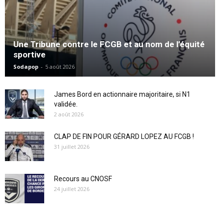
Une Tribune contre le FCGB et au nom de l’équité
sportive
Sodapop
-
5 août 2026
James Bord en actionnaire majoritaire, si N1
validée.
2 août 2026
CLAP DE FIN POUR GÉRARD LOPEZ AU FCGB !
31 juillet 2026
Recours au CNOSF
24 juillet 2026