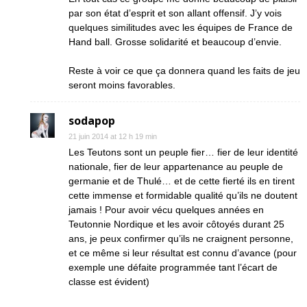
par son état d’esprit et son allant offensif. J’y vois
quelques similitudes avec les équipes de France de
Hand ball. Grosse solidarité et beaucoup d’envie.
Reste à voir ce que ça donnera quand les faits de jeu
seront moins favorables.
sodapop
21 juin 2014 at 12 h 19 min
Les Teutons sont un peuple fier… fier de leur identité
nationale, fier de leur appartenance au peuple de
germanie et de Thulé… et de cette fierté ils en tirent
cette immense et formidable qualité qu’ils ne doutent
jamais ! Pour avoir vécu quelques années en
Teutonnie Nordique et les avoir côtoyés durant 25
ans, je peux confirmer qu’ils ne craignent personne,
et ce même si leur résultat est connu d’avance (pour
exemple une défaite programmée tant l’écart de
classe est évident)