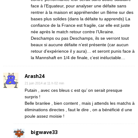
face à l’Equateur, pour analyser une défaite sans
rentrer à la maison et appréhender un 8ème sur des
bases plus solides (dans la défaite tu apprends) La
confiance de la France est fragile, car elle est juste
née après le match retour contre l’Ukraine.
Deschamps ou pas Deschamps, ils se verront tout
beaux si aucune défaite n’est présente (car aucun
retour d’expérience il y aura)… et seront punis face à
la Mannshaft en 1/4 de finale, c’est inéluctable…
Arash24
21 juin 2014 at 11 h 02 min
Putain , avec ces bleus c est qu’ on serait presque
surpris !
Belle branlee , bien content , mais j attends les matchs à
éliminations directes , faut le dire , on a bénéficié d une
poule assez moisie !
bigwave33