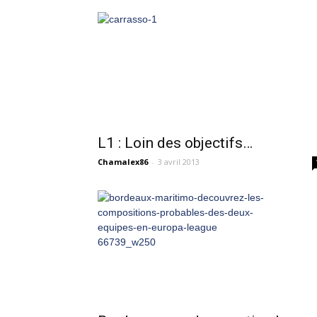
L1 : Loin des objectifs…
Chamalex86
-
3 avril 2013