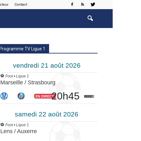
cteur
Contact
Programme TV Ligue 1