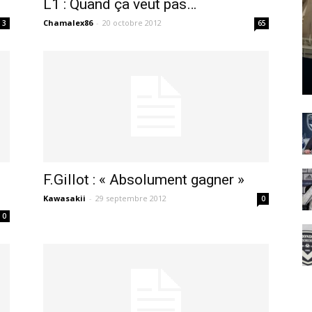
L1 : Quand ça veut pas…
Chamalex86
-
20 octobre 2012
3
65
F.Gillot : « Absolument gagner »
Kawasakii
-
29 septembre 2012
0
0