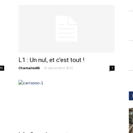
L1 : Un nul, et c’est tout !
Chamalex86
-
10 décembre 2012
15
1