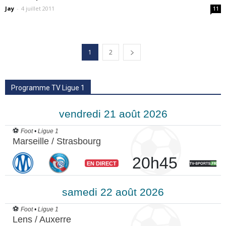
Jay
-
4 juillet 2011
11
1
2
Programme TV Ligue 1