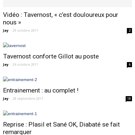
Vidéo : Tavernost, « c’est douloureux pour
nous »
Jay
-
29 octobre 2011
2
Tavernost conforte Gillot au poste
Jay
-
26 octobre 2011
6
Entrainement : au complet !
Jay
-
28 septembre 2011
18
Reprise : Plasil et Sané OK, Diabaté se fait
remarquer