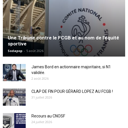
Une Tribune contre le FCGB et au nom de l’équité
sportive
Sodapop
-
5 août 2026
James Bord en actionnaire majoritaire, si N1
validée.
2 août 2026
CLAP DE FIN POUR GÉRARD LOPEZ AU FCGB !
31 juillet 2026
Recours au CNOSF
24 juillet 2026