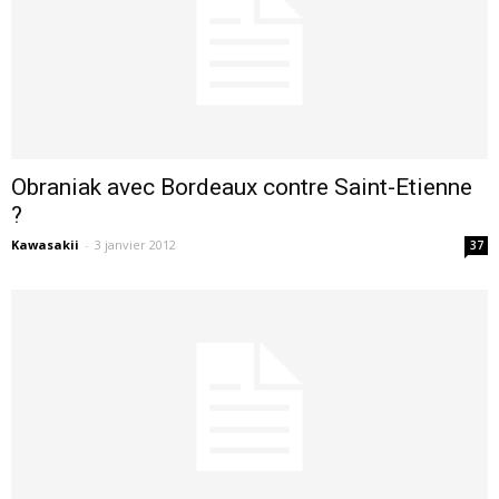
Obraniak avec Bordeaux contre Saint-Etienne
?
Kawasakii
-
3 janvier 2012
37