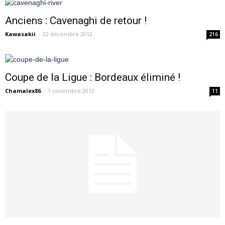
Anciens : Cavenaghi de retour !
Kawasakii
-
22 décembre 2012
216
Coupe de la Ligue : Bordeaux éliminé !
Chamalex86
-
1 novembre 2012
11