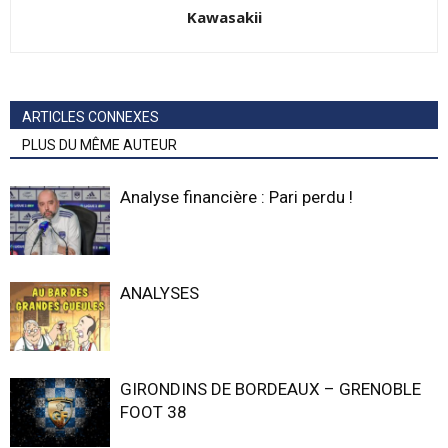
Kawasakii
ARTICLES CONNEXES
PLUS DU MÊME AUTEUR
Analyse financière : Pari perdu !
ANALYSES
GIRONDINS DE BORDEAUX – GRENOBLE
FOOT 38