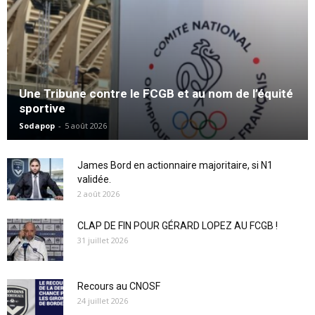
Une Tribune contre le FCGB et au nom de l’équité
sportive
Sodapop
-
5 août 2026
James Bord en actionnaire majoritaire, si N1
validée.
2 août 2026
CLAP DE FIN POUR GÉRARD LOPEZ AU FCGB !
31 juillet 2026
Recours au CNOSF
24 juillet 2026