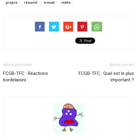
propre
résumé
travail
vidéo
Article précédent
Article suivant
FCGB-TFC : Réactions
FCGB-TFC : Quel est le plus
bordelaises
important ?