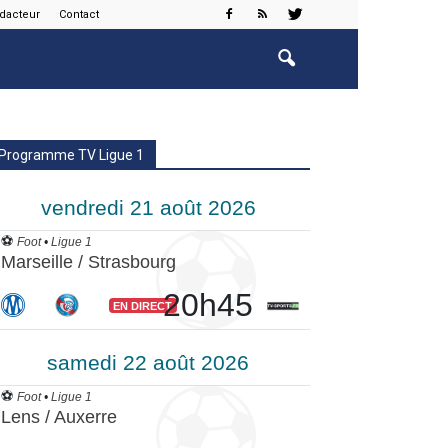
édacteur
Contact
Programme TV Ligue 1