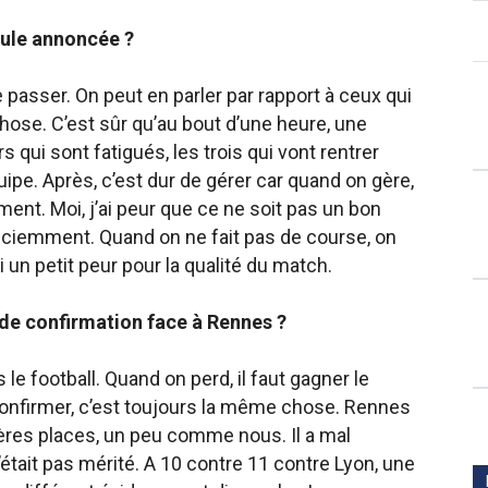
ule annoncée ?
passer. On peut en parler par rapport à ceux qui
hose. C’est sûr qu’au bout d’une heure, une
s qui sont fatigués, les trois qui vont rentrer
ipe. Après, c’est dur de gérer car quand on gère,
ment. Moi, j’ai peur que ce ne soit pas un bon
sciemment. Quand on ne fait pas de course, on
ai un petit peur pour la qualité du match.
de confirmation face à Rennes ?
le football. Quand on perd, il faut gagner le
confirmer, c’est toujours la même chose. Rennes
ières places, un peu comme nous. Il a mal
’était pas mérité. A 10 contre 11 contre Lyon, une