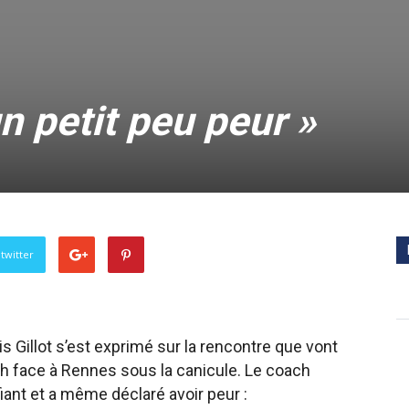
 un petit peu peur »
twitter
s Gillot s’est exprimé sur la rencontre que vont
h face à Rennes sous la canicule. Le coach
iant et a même déclaré avoir peur :