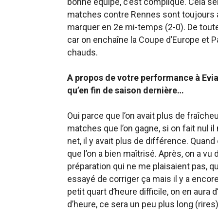
bonne équipe, c’est compliqué. Cela s
matches contre Rennes sont toujours a
marquer en 2e mi-temps (2-0). De toute
car on enchaîne la Coupe d’Europe et P
chauds.
A propos de votre performance à Evia
qu’en fin de saison dernière…
Oui parce que l’on avait plus de fraîcheu
matches que l’on gagne, si on fait nul il n’
net, il y avait plus de différence. Quand
que l’on a bien maîtrisé. Après, on a v
préparation qui ne me plaisaient pas, que 
essayé de corriger ça mais il y a encore
petit quart d’heure difficile, on en aura
d’heure, ce sera un peu plus long (rires)