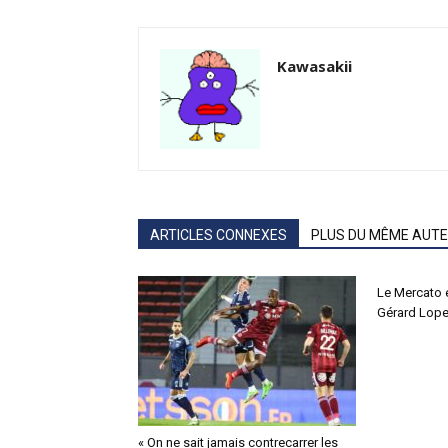
Kawasakii
ARTICLES CONNEXES
PLUS DU MÊME AUT
Le Mercato 
Gérard Lope
« On ne sait jamais contrecarrer les