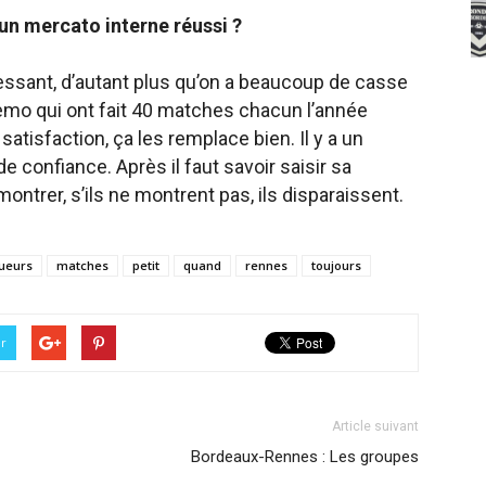
t un mercato interne réussi ?
éressant, d’autant plus qu’on a beaucoup de casse
uemo qui ont fait 40 matches chacun l’année
satisfaction, ça les remplace bien. Il y a un
e confiance. Après il faut savoir saisir sa
montrer, s’ils ne montrent pas, ils disparaissent.
ueurs
matches
petit
quand
rennes
toujours
er
Article suivant
Bordeaux-Rennes : Les groupes