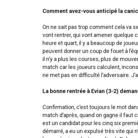
Comment avez-vous anticipé la canic
On ne sait pas trop comment cela va se 
vont rentrer, qui vont amener quelque c
heure et quart, il y a beaucoup de joueur
peuvent donner un coup de fouet à l’équ
il n’y a plus les courses, plus de mouve
match car les joueurs calculent, incon
ne met pas en difficulté l’adversaire. J’
La bonne rentrée à Evian (3-2) deman
Confirmation, c’est toujours le mot dans 
match d’après, quand on gagne il faut 
est un candidat pour les cinq six prem
démarré, a eu un expulsé très vite qui n