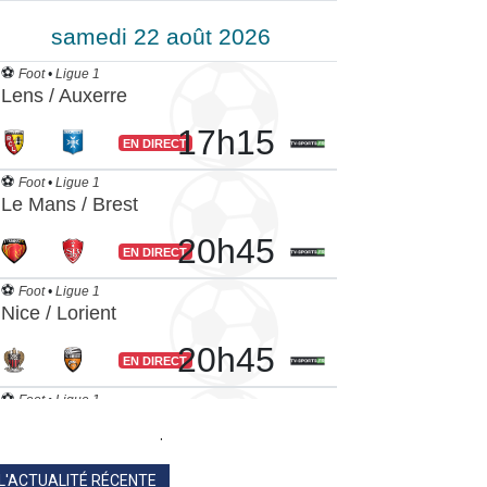
.
L'ACTUALITÉ RÉCENTE