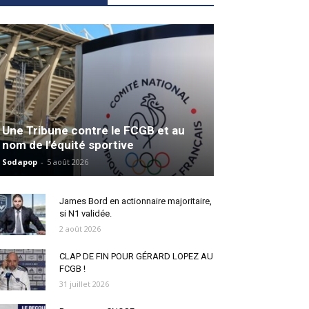
Une Tribune contre le FCGB et au
nom de l’équité sportive
Sodapop
-
5 août 2026
James Bord en actionnaire majoritaire,
si N1 validée.
2 août 2026
CLAP DE FIN POUR GÉRARD LOPEZ AU
FCGB !
31 juillet 2026