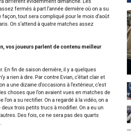
era différent évidemment dimanche. Les
ssez fermés à part l’année dernière où on a su
 façon, tout sera compliqué pour le mois d’août
aris. On s’attend à quatre matches assez
n, vos joueurs parlent de contenu meilleur
r. En fin de saison dernière, il y a quelques
y a rien à dire. Par contre Evian, c’était clair et
 on a une dizaine d’occasions à l’extérieur, c’est
u des choses que l’on avaient vues en matches de
l’on a su rectifier. On a regardé à la vidéo, on a
 deux trois petits trucs à modifier. On a eu un
 d’autres. Des fois, ce ne sera pas des quarts
.