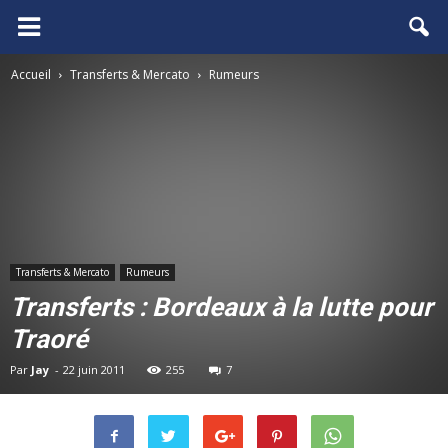
FCGB.net
Accueil
Transferts & Mercato
Rumeurs
Transferts & Mercato
Rumeurs
Transferts : Bordeaux à la lutte pour
Traoré
Par
Jay
-
22 juin 2011
255
7