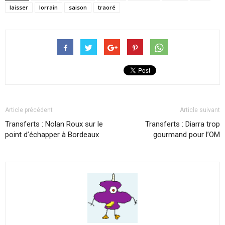
laisser
lorrain
saison
traoré
Article précédent
Article suivant
Transferts : Nolan Roux sur le
Transferts : Diarra trop
point d’échapper à Bordeaux
gourmand pour l’OM