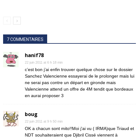
7 COMMENTAIRES
hanif78
22 juin 2011 at 6 h 18 min
c’est bon j’ai enfin trouver quelque chose sur le dossier
Sanchez Valencienne essayerai de le prolonger mais lui
ne serai pas contre un départ en gironde mais
Valencienne attend un offre de 4M tendit que bordeaux
en aurai proposer 3
boug
22 juin 2011 at 9 h 50 min
OK a chacun sont mito!!Moi j'ai vu ( IRMA)que Triaud et
NDT souhaiteraient que Djibril Cissé viennent à