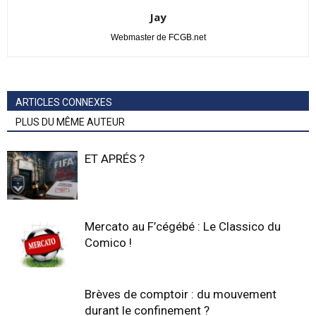
Jay
Webmaster de FCGB.net
ARTICLES CONNEXES
PLUS DU MÊME AUTEUR
ET APRÉS ?
Mercato au F’cégébé : Le Classico du
Comico !
Brèves de comptoir : du mouvement
durant le confinement ?