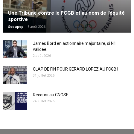
Une Tribune contre le FCGB et au nom de l’équité
sportive
Sodapop
-
5 août 2026
James Bord en actionnaire majoritaire, si N1
validée.
2 août 2026
CLAP DE FIN POUR GÉRARD LOPEZ AU FCGB !
31 juillet 2026
Recours au CNOSF
24 juillet 2026