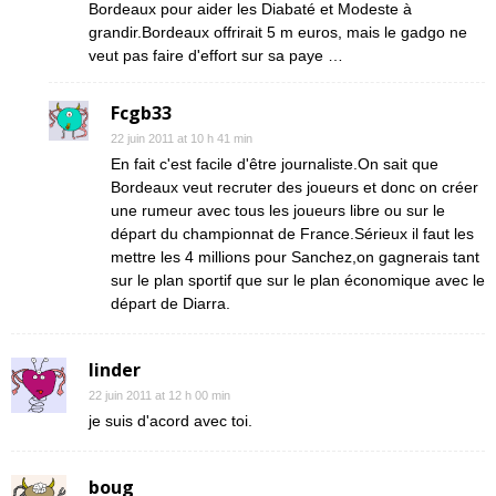
Bordeaux pour aider les Diabaté et Modeste à
grandir.Bordeaux offrirait 5 m euros, mais le gadgo ne
veut pas faire d'effort sur sa paye …
Fcgb33
22 juin 2011 at 10 h 41 min
En fait c'est facile d'être journaliste.On sait que
Bordeaux veut recruter des joueurs et donc on créer
une rumeur avec tous les joueurs libre ou sur le
départ du championnat de France.Sérieux il faut les
mettre les 4 millions pour Sanchez,on gagnerais tant
sur le plan sportif que sur le plan économique avec le
départ de Diarra.
linder
22 juin 2011 at 12 h 00 min
je suis d'acord avec toi.
boug