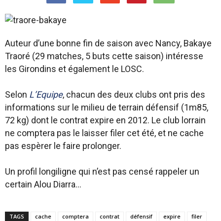
Auteur d’une bonne fin de saison avec Nancy, Bakaye
Traoré (29 matches, 5 buts cette saison) intéresse
les Girondins et également le LOSC.
Selon
L’Equipe
, chacun des deux clubs ont pris des
informations sur le milieu de terrain défensif (1m85,
72 kg) dont le contrat expire en 2012. Le club lorrain
ne comptera pas le laisser filer cet été, et ne cache
pas espèrer le faire prolonger.
Un profil longiligne qui n’est pas censé rappeler un
certain Alou Diarra…
TAGS
cache
comptera
contrat
défensif
expire
filer