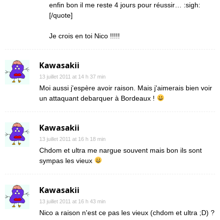
enfin bon il me reste 4 jours pour réussir… :sigh:
[/quote]
Je crois en toi Nico !!!!!
Kawasakii
13 juillet 2011 at 14 h 37 min
Moi aussi j'espère avoir raison. Mais j'aimerais bien voir
un attaquant debarquer à Bordeaux !
Kawasakii
13 juillet 2011 at 16 h 18 min
Chdom et ultra me nargue souvent mais bon ils sont
sympas les vieux
Kawasakii
13 juillet 2011 at 16 h 43 min
Nico a raison n'est ce pas les vieux (chdom et ultra ;D) ?