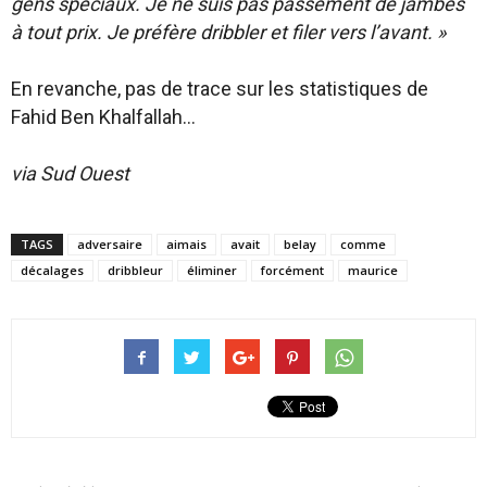
gens spéciaux. Je ne suis pas passement de jambes
à tout prix. Je préfère dribbler et filer vers l’avant. »
En revanche, pas de trace sur les statistiques de
Fahid Ben Khalfallah…
via Sud Ouest
TAGS
adversaire
aimais
avait
belay
comme
décalages
dribbleur
éliminer
forcément
maurice