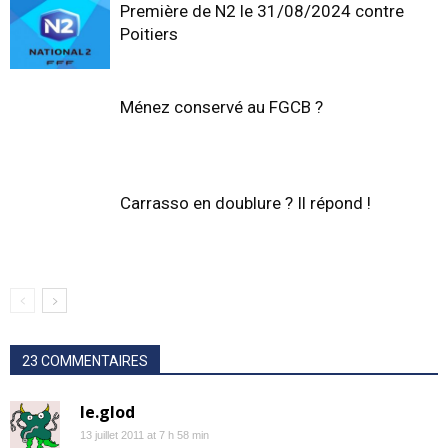
Première de N2 le 31/08/2024 contre
Poitiers
Ménez conservé au FGCB ?
Carrasso en doublure ? Il répond !
23 COMMENTAIRES
le.glod
13 juillet 2011 at 7 h 58 min