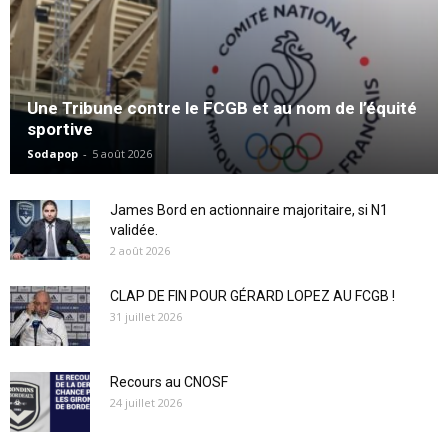
Une Tribune contre le FCGB et au nom de l’équité
sportive
Sodapop
-
5 août 2026
James Bord en actionnaire majoritaire, si N1
validée.
2 août 2026
CLAP DE FIN POUR GÉRARD LOPEZ AU FCGB !
31 juillet 2026
Recours au CNOSF
24 juillet 2026