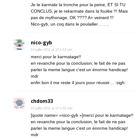
Je te karmate la tronche pour la peine, ET SI TU
CONCLUS, je te rekarmate dans la foulée !!! Mais
pas de mythonage, OK ???? A+ veinard !!!
Nico-gyb, un coq dans le poulailler……..
nico-gyb
14 juillet 2011 at 10 h 53 min
merci pour le karmatage!!
en revanche pour la conclusion, le fait de ne pas
parler la meme langue c’est un énorme handicap!
mdr
enfin bon il me reste 4 jours pour réussir… :sigh:
chdom33
14 juillet 2011 at 17 h 02 min
[quote name= »nico-gyb »]merci pour le karmatage!!
en revanche pour la conclusion, le fait de ne pas
parler la meme langue c’est un énorme handicap!
mdr