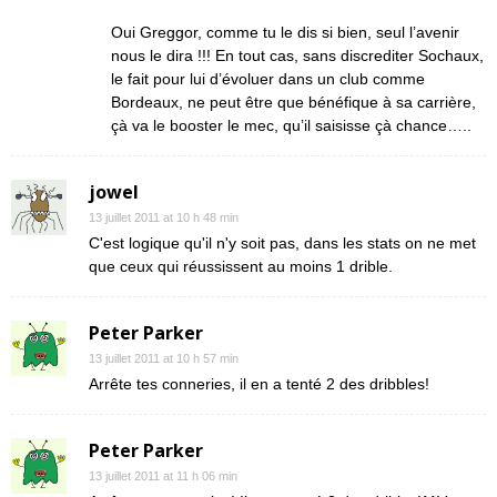
Oui Greggor, comme tu le dis si bien, seul l’avenir
nous le dira !!! En tout cas, sans discrediter Sochaux,
le fait pour lui d’évoluer dans un club comme
Bordeaux, ne peut être que bénéfique à sa carrière,
çà va le booster le mec, qu’il saisisse çà chance…..
jowel
13 juillet 2011 at 10 h 48 min
C'est logique qu'il n'y soit pas, dans les stats on ne met
que ceux qui réussissent au moins 1 drible.
Peter Parker
13 juillet 2011 at 10 h 57 min
Arrête tes conneries, il en a tenté 2 des dribbles!
Peter Parker
13 juillet 2011 at 11 h 06 min