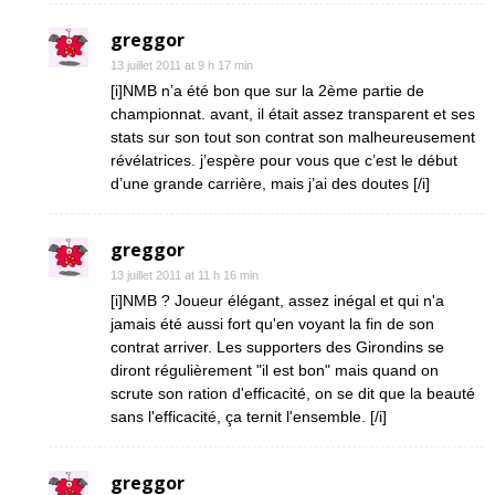
greggor
13 juillet 2011 at 9 h 17 min
[i]NMB n’a été bon que sur la 2ème partie de
championnat. avant, il était assez transparent et ses
stats sur son tout son contrat son malheureusement
révélatrices. j’espère pour vous que c’est le début
d’une grande carrière, mais j’ai des doutes [/i]
greggor
13 juillet 2011 at 11 h 16 min
[i]NMB ? Joueur élégant, assez inégal et qui n'a
jamais été aussi fort qu'en voyant la fin de son
contrat arriver. Les supporters des Girondins se
diront régulièrement "il est bon" mais quand on
scrute son ration d'efficacité, on se dit que la beauté
sans l'efficacité, ça ternit l'ensemble. [/i]
greggor