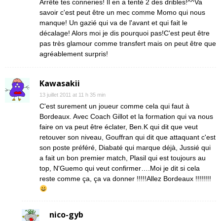
Arrête tes conneries! Il en a tenté 2 des dribles!^^Va
savoir c'est peut être un mec comme Momo qui nous
manque! Un gazié qui va de l'avant et qui fait le
décalage! Alors moi je dis pourquoi pas!C'est peut être
pas très glamour comme transfert mais on peut être que
agréablement surpris!
Kawasakii
13 juillet 2011 at 11 h 35 min
C'est surement un joueur comme cela qui faut à
Bordeaux. Avec Coach Gillot et la formation qui va nous
faire on va peut être éclater, Ben.K qui dit que veut
retouver son niveau, Gouffran qui dit que attaquant c'est
son poste préféré, Diabaté qui marque déjà, Jussié qui
a fait un bon premier match, Plasil qui est toujours au
top, N'Guemo qui veut confirmer….Moi je dit si cela
reste comme ça, ça va donner !!!!!Allez Bordeaux !!!!!!!!
nico-gyb