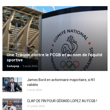
Une Tribune contre le FCGB et au nom de l’équité
sportive
Sodapop
-
5 août 2026
James Bord en actionnaire majoritaire, si N1
validée.
2 août 2026
CLAP DE FIN POUR GÉRARD LOPEZ AU FCGB !
31 juillet 2026