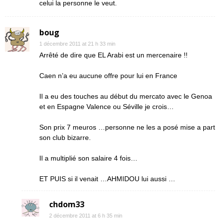
celui la personne le veut.
boug
1 décembre 2011 at 21 h 33 min
Arrêté de dire que EL Arabi est un mercenaire !!
Caen n’a eu aucune offre pour lui en France
Il a eu des touches au début du mercato avec le Genoa
et en Espagne Valence ou Séville je crois…
Son prix 7 meuros …personne ne les a posé mise a part
son club bizarre.
Il a multiplié son salaire 4 fois…
ET PUIS si il venait …AHMIDOU lui aussi …
chdom33
2 décembre 2011 at 6 h 35 min