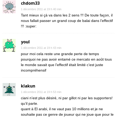
chdom33
1 décembre 2011 at 19 h 40 min
Tant mieux si çà va dans les 2 sens !!! De toute façon, il
nous fallait passer un grand coup de balai dans l’effectif
!!! :super:
youl
1 décembre 2011 at 19 h 43 min
pour moi cela reste une grande perte de temps
pourquoi ne pas avoir entamé ce mercato en août tous
le monde savait que l’effectif était limité c’est juste
incompréhensif
klakun
1 décembre 2011 at 19 h 53 min
ciani n’est plus désiré, ni par gillot ni par les supporters!
qu’il parte.
quant à El arabi, il ne vaut pas 10 millions et je ne
souhaite pas ce genre de joueur qui ne joue que pour le