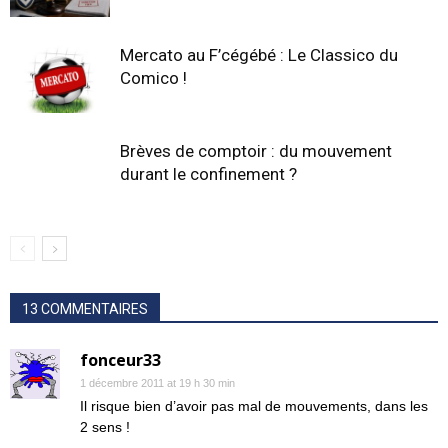
Mercato au F’cégébé : Le Classico du
Comico !
Brèves de comptoir : du mouvement
durant le confinement ?
13 COMMENTAIRES
fonceur33
1 décembre 2011 at 19 h 30 min
Il risque bien d’avoir pas mal de mouvements, dans les
2 sens !