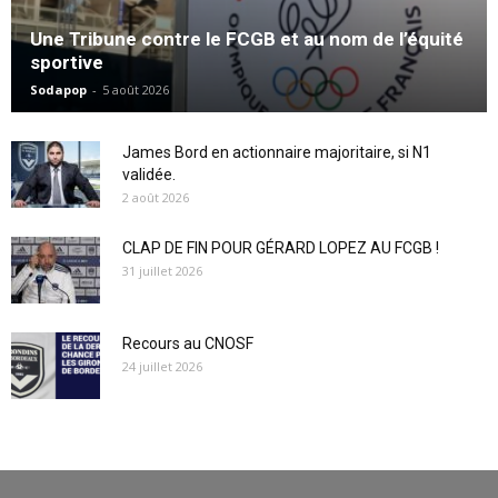
Une Tribune contre le FCGB et au nom de l’équité
sportive
Sodapop
-
5 août 2026
James Bord en actionnaire majoritaire, si N1
validée.
2 août 2026
CLAP DE FIN POUR GÉRARD LOPEZ AU FCGB !
31 juillet 2026
Recours au CNOSF
24 juillet 2026