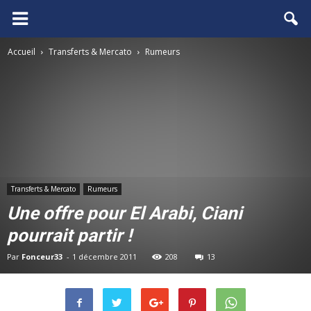
FCGB.net
Accueil
Transferts & Mercato
Rumeurs
Transferts & Mercato
Rumeurs
Une offre pour El Arabi, Ciani
pourrait partir !
Par
Fonceur33
-
1 décembre 2011
208
13