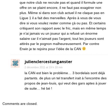
que notre club ne recrute pas et quand il formule une
offre on se plaint encore, il ne faut pas exagérer non
plus. Même si dans son club actuel il ne claque pas en
Ligue 1 il a fait des merveilles. Après à vous de vous
dire si vous voulez rester comme çà ou pas. Et certains
critiquent son rapport avec le fric, mais en même temps
je n’ai jamais vu un joueur qui a refusé un énorme
salaire car il n’aimait pas l’argent, tout les joueurs sont
attirés par le pognon malheureusement. Par contre
Erwin je te rejoins pour l’idée de la CAN
julienclercestunganster
2 décembre 2011 at 19 h 18 min
la CAN est bien le problème… 3 bordelais sont déjà
partants. de plus un tel transfert irait à l’encontre des
propos de jean-louis, qui veut des gars aptes à jouer
de suite… hé bé !
Comments are closed.