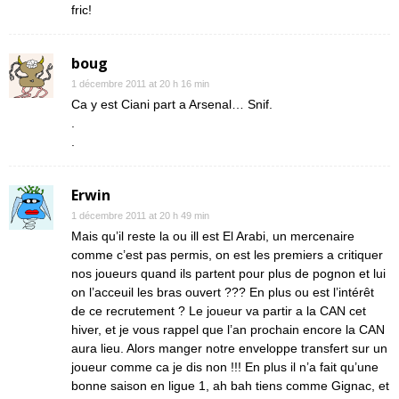
fric!
boug
1 décembre 2011 at 20 h 16 min
Ca y est Ciani part a Arsenal… Snif.
.
.
Erwin
1 décembre 2011 at 20 h 49 min
Mais qu’il reste la ou ill est El Arabi, un mercenaire
comme c’est pas permis, on est les premiers a critiquer
nos joueurs quand ils partent pour plus de pognon et lui
on l’acceuil les bras ouvert ??? En plus ou est l’intérêt
de ce recrutement ? Le joueur va partir a la CAN cet
hiver, et je vous rappel que l’an prochain encore la CAN
aura lieu. Alors manger notre enveloppe transfert sur un
joueur comme ca je dis non !!! En plus il n’a fait qu’une
bonne saison en ligue 1, ah bah tiens comme Gignac, et