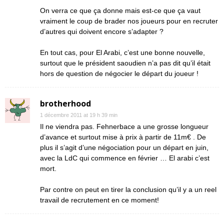
On verra ce que ça donne mais est-ce que ça vaut
vraiment le coup de brader nos joueurs pour en recruter
d’autres qui doivent encore s’adapter ?
En tout cas, pour El Arabi, c’est une bonne nouvelle,
surtout que le président saoudien n’a pas dit qu’il était
hors de question de négocier le départ du joueur !
brotherhood
1 décembre 2011 at 19 h 39 min
Il ne viendra pas. Fehnerbace a une grosse longueur
d’avance et surtout mise à prix à partir de 11m€ . De
plus il s’agit d’une négociation pour un départ en juin,
avec la LdC qui commence en février … El arabi c’est
mort.
Par contre on peut en tirer la conclusion qu’il y a un reel
travail de recrutement en ce moment!