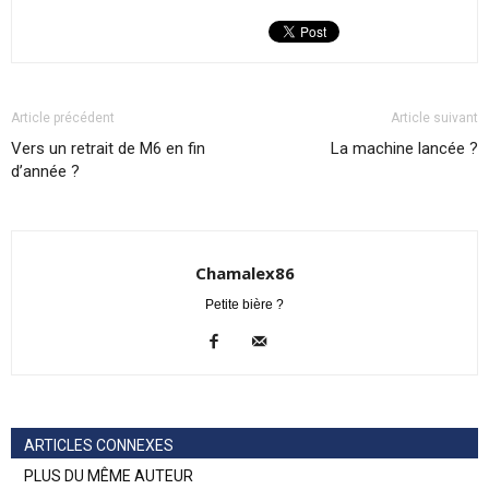
Article précédent
Article suivant
Vers un retrait de M6 en fin
La machine lancée ?
d’année ?
Chamalex86
Petite bière ?
ARTICLES CONNEXES
PLUS DU MÊME AUTEUR