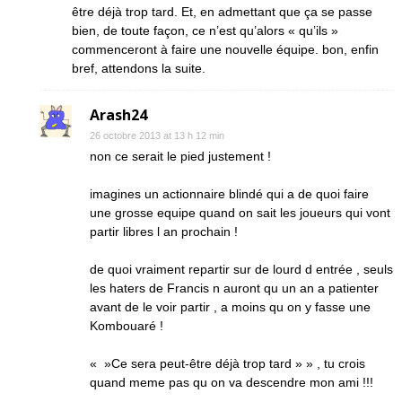
être déjà trop tard. Et, en admettant que ça se passe
bien, de toute façon, ce n’est qu’alors « qu’ils »
commenceront à faire une nouvelle équipe. bon, enfin
bref, attendons la suite.
Arash24
26 octobre 2013 at 13 h 12 min
non ce serait le pied justement !
imagines un actionnaire blindé qui a de quoi faire
une grosse equipe quand on sait les joueurs qui vont
partir libres l an prochain !
de quoi vraiment repartir sur de lourd d entrée , seuls
les haters de Francis n auront qu un an a patienter
avant de le voir partir , a moins qu on y fasse une
Kombouaré !
« »Ce sera peut-être déjà trop tard » » , tu crois
quand meme pas qu on va descendre mon ami !!!