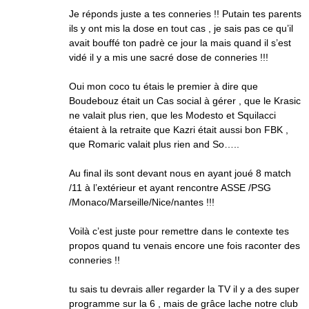
Je réponds juste a tes conneries !! Putain tes parents
ils y ont mis la dose en tout cas , je sais pas ce qu’il
avait bouffé ton padrè ce jour la mais quand il s’est
vidé il y a mis une sacré dose de conneries !!!
Oui mon coco tu étais le premier à dire que
Boudebouz était un Cas social à gérer , que le Krasic
ne valait plus rien, que les Modesto et Squilacci
étaient à la retraite que Kazri était aussi bon FBK ,
que Romaric valait plus rien and So…..
Au final ils sont devant nous en ayant joué 8 match
/11 à l’extérieur et ayant rencontre ASSE /PSG
/Monaco/Marseille/Nice/nantes !!!
Voilà c’est juste pour remettre dans le contexte tes
propos quand tu venais encore une fois raconter des
conneries !!
tu sais tu devrais aller regarder la TV il y a des super
programme sur la 6 , mais de grâce lache notre club