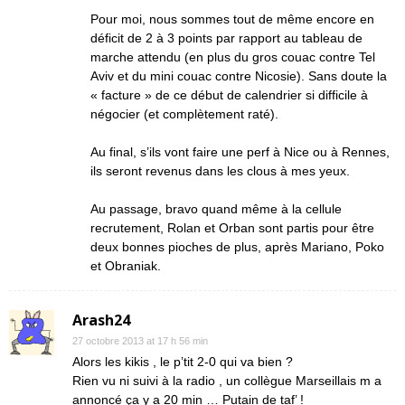
Pour moi, nous sommes tout de même encore en
déficit de 2 à 3 points par rapport au tableau de
marche attendu (en plus du gros couac contre Tel
Aviv et du mini couac contre Nicosie). Sans doute la
« facture » de ce début de calendrier si difficile à
négocier (et complètement raté).
Au final, s’ils vont faire une perf à Nice ou à Rennes,
ils seront revenus dans les clous à mes yeux.
Au passage, bravo quand même à la cellule
recrutement, Rolan et Orban sont partis pour être
deux bonnes pioches de plus, après Mariano, Poko
et Obraniak.
Arash24
27 octobre 2013 at 17 h 56 min
Alors les kikis , le p’tit 2-0 qui va bien ?
Rien vu ni suivi à la radio , un collègue Marseillais m a
annoncé ça y a 20 min … Putain de taf’ !