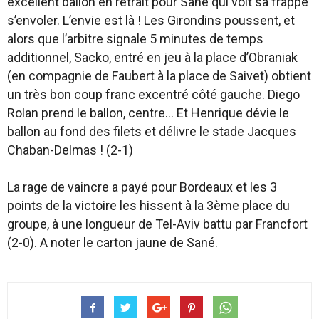
excellent ballon en retrait pour Sané qui voit sa frappe
s’envoler. L’envie est là ! Les Girondins poussent, et
alors que l’arbitre signale 5 minutes de temps
additionnel, Sacko, entré en jeu à la place d’Obraniak
(en compagnie de Faubert à la place de Saivet) obtient
un très bon coup franc excentré côté gauche. Diego
Rolan prend le ballon, centre… Et Henrique dévie le
ballon au fond des filets et délivre le stade Jacques
Chaban-Delmas ! (2-1)
La rage de vaincre a payé pour Bordeaux et les 3
points de la victoire les hissent à la 3ème place du
groupe, à une longueur de Tel-Aviv battu par Francfort
(2-0). A noter le carton jaune de Sané.