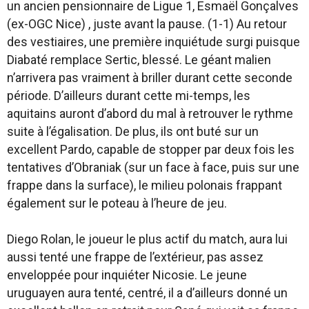
un ancien pensionnaire de Ligue 1, Esmaël Gonçalves
(ex-OGC Nice) , juste avant la pause. (1-1) Au retour
des vestiaires, une première inquiétude surgi puisque
Diabaté remplace Sertic, blessé. Le géant malien
n’arrivera pas vraiment à briller durant cette seconde
période. D’ailleurs durant cette mi-temps, les
aquitains auront d’abord du mal à retrouver le rythme
suite à l’égalisation. De plus, ils ont buté sur un
excellent Pardo, capable de stopper par deux fois les
tentatives d’Obraniak (sur un face à face, puis sur une
frappe dans la surface), le milieu polonais frappant
également sur le poteau à l’heure de jeu.
Diego Rolan, le joueur le plus actif du match, aura lui
aussi tenté une frappe de l’extérieur, pas assez
enveloppée pour inquiéter Nicosie. Le jeune
uruguayen aura tenté, centré, il a d’ailleurs donné un