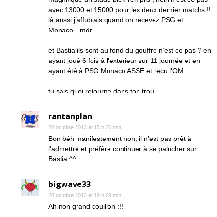
avec 13000 et 15000 pour les deux dernier matchs !!
là aussi j’affublais quand on recevez PSG et
Monaco…mdr
et Bastia ils sont au fond du gouffre n’est ce pas ? en
ayant joué 6 fois à l’exterieur sur 11 journée et en
ayant été à PSG Monaco ASSE et recu l’OM
tu sais quoi retourne dans ton trou ……
rantanplan
28 octobre 2013 at 15 h 30 min
Bon béh manifestement non, il n’est pas prêt à
l’admettre et préfère continuer à se palucher sur
Bastia ^^
bigwave33
28 octobre 2013 at 19 h 09 min
Ah non grand couillon :!!!