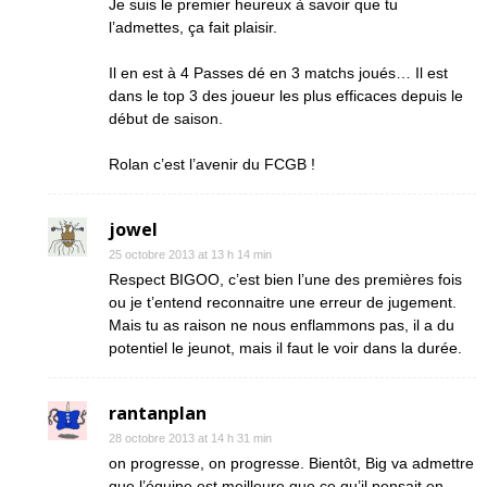
Je suis le premier heureux à savoir que tu
l’admettes, ça fait plaisir.
Il en est à 4 Passes dé en 3 matchs joués… Il est
dans le top 3 des joueur les plus efficaces depuis le
début de saison.
Rolan c’est l’avenir du FCGB !
jowel
25 octobre 2013 at 13 h 14 min
Respect BIGOO, c’est bien l’une des premières fois
ou je t’entend reconnaitre une erreur de jugement.
Mais tu as raison ne nous enflammons pas, il a du
potentiel le jeunot, mais il faut le voir dans la durée.
rantanplan
28 octobre 2013 at 14 h 31 min
on progresse, on progresse. Bientôt, Big va admettre
que l’équipe est meilleure que ce qu’il pensait en