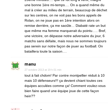
une bonne 1ère mi-temps…. On a quand même du
mal à créer au milieu de terrain, beaucoup de déchet
sur les centres, on ne voit pas les bons appels de
Rolan, on ne joue pas en 1ère intention alors on
remise derrière, ça me saoûle… Diabaté rate un but
que même ma femme marquerait du pointu….. Bref,
une victoire, on dépasse notre adversaire du jour, 6
matchs sans défaite, mais nous ne sommes toujours
pas serein sur notre façon de jouer au football. On
bataillera toute la saison….
manu
27 octobre 2013 at 19 h 01 min
tout à fait chdom! Par contre montpellier réduit à 10
mais 10 défenseurs!!! ça devient chiant toutes ces
équipes acculées comme ça! Comment voulez-vous
bien faire quand une équipe joue de cette façon
hein??