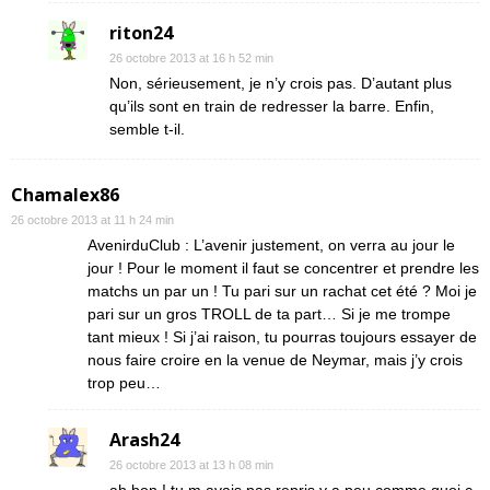
riton24
26 octobre 2013 at 16 h 52 min
Non, sérieusement, je n’y crois pas. D’autant plus
qu’ils sont en train de redresser la barre. Enfin,
semble t-il.
Chamalex86
26 octobre 2013 at 11 h 24 min
AvenirduClub : L’avenir justement, on verra au jour le
jour ! Pour le moment il faut se concentrer et prendre les
matchs un par un ! Tu pari sur un rachat cet été ? Moi je
pari sur un gros TROLL de ta part… Si je me trompe
tant mieux ! Si j’ai raison, tu pourras toujours essayer de
nous faire croire en la venue de Neymar, mais j’y crois
trop peu…
Arash24
26 octobre 2013 at 13 h 08 min