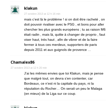
klakun
27 octobre 2013 at 12 h 16 min
mais c’est là le problème ! si on doit être racheté , on
doit pouvoir rivaliser avec le PSG , et bons pour aller
chercher les plus grands européens ; tu as raison M6
était radin , mais là, quitte à changer de proprio , faut
viser haut, trés haut , afin de vibrer et de la faire
fermer à tous ces merdeux, supporters de paris
depuis 2011 et aux guignols de provence …
Chamalex86
27 octobre 2013 at 12 h 20 min
J’ai les mêmes envies que toi Klakun, mais je pense
que malgré tout, on devra s’en contenter, car
Bordeaux, ce n’est ni la capitale du pays, ni la
réputation du Rocher… On serait un peu le Malaga
(en mieux) de la Liga sur ce coup.