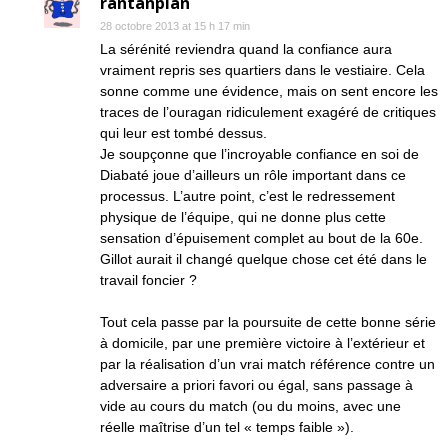
rantanplan
28 octobre 2013 at 15 h 17 min
La sérénité reviendra quand la confiance aura
vraiment repris ses quartiers dans le vestiaire. Cela
sonne comme une évidence, mais on sent encore les
traces de l’ouragan ridiculement exagéré de critiques
qui leur est tombé dessus.
Je soupçonne que l’incroyable confiance en soi de
Diabaté joue d’ailleurs un rôle important dans ce
processus. L’autre point, c’est le redressement
physique de l’équipe, qui ne donne plus cette
sensation d’épuisement complet au bout de la 60e.
Gillot aurait il changé quelque chose cet été dans le
travail foncier ?
Tout cela passe par la poursuite de cette bonne série
à domicile, par une première victoire à l’extérieur et
par la réalisation d’un vrai match référence contre un
adversaire a priori favori ou égal, sans passage à
vide au cours du match (ou du moins, avec une
réelle maîtrise d’un tel « temps faible »).