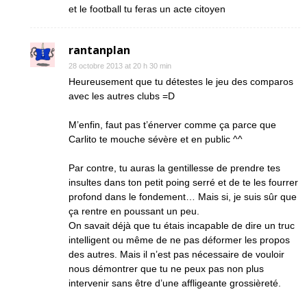
et le football tu feras un acte citoyen
rantanplan
28 octobre 2013 at 20 h 30 min
Heureusement que tu détestes le jeu des comparos
avec les autres clubs =D
M’enfin, faut pas t’énerver comme ça parce que
Carlito te mouche sévère et en public ^^
Par contre, tu auras la gentillesse de prendre tes
insultes dans ton petit poing serré et de te les fourrer
profond dans le fondement… Mais si, je suis sûr que
ça rentre en poussant un peu.
On savait déjà que tu étais incapable de dire un truc
intelligent ou même de ne pas déformer les propos
des autres. Mais il n’est pas nécessaire de vouloir
nous démontrer que tu ne peux pas non plus
intervenir sans être d’une affligeante grossièreté.