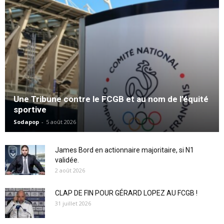
Une Tribune contre le FCGB et au nom de l’équité
sportive
Sodapop
-
5 août 2026
James Bord en actionnaire majoritaire, si N1
validée.
2 août 2026
CLAP DE FIN POUR GÉRARD LOPEZ AU FCGB !
31 juillet 2026