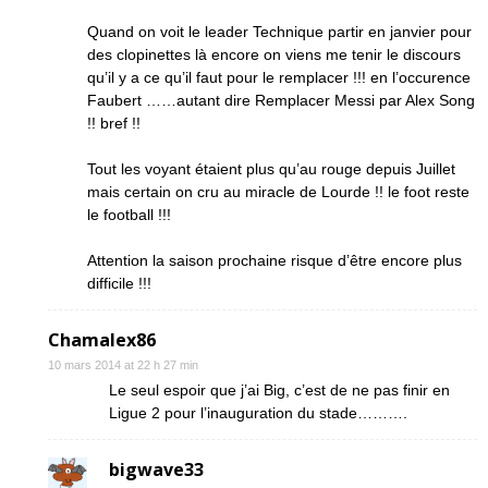
Quand on voit le leader Technique partir en janvier pour
des clopinettes là encore on viens me tenir le discours
qu’il y a ce qu’il faut pour le remplacer !!! en l’occurence
Faubert ……autant dire Remplacer Messi par Alex Song
!! bref !!
Tout les voyant étaient plus qu’au rouge depuis Juillet
mais certain on cru au miracle de Lourde !! le foot reste
le football !!!
Attention la saison prochaine risque d’être encore plus
difficile !!!
Chamalex86
10 mars 2014 at 22 h 27 min
Le seul espoir que j’ai Big, c’est de ne pas finir en
Ligue 2 pour l’inauguration du stade……….
bigwave33