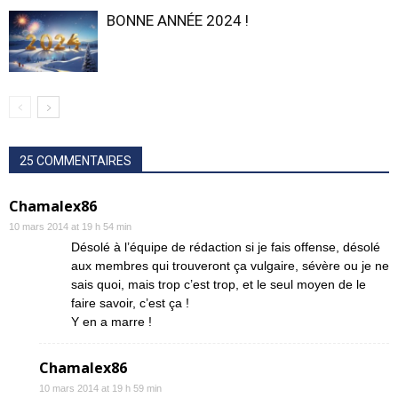
BONNE ANNÉE 2024 !
25 COMMENTAIRES
Chamalex86
10 mars 2014 at 19 h 54 min
Désolé à l’équipe de rédaction si je fais offense, désolé
aux membres qui trouveront ça vulgaire, sévère ou je ne
sais quoi, mais trop c’est trop, et le seul moyen de le
faire savoir, c’est ça !
Y en a marre !
Chamalex86
10 mars 2014 at 19 h 59 min