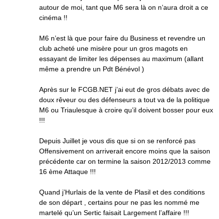
autour de moi, tant que M6 sera là on n’aura droit a ce
cinéma !!
M6 n’est là que pour faire du Business et revendre un
club acheté une misère pour un gros magots en
essayant de limiter les dépenses au maximum (allant
même a prendre un Pdt Bénévol )
Après sur le FCGB.NET j’ai eut de gros débats avec de
doux rêveur ou des défenseurs a tout va de la politique
M6 ou Triaulesque à croire qu’il doivent bosser pour eux
!!!
Depuis Juillet je vous dis que si on se renforcé pas
Offensivement on arriverait encore moins que la saison
précédente car on termine la saison 2012/2013 comme
16 ème Attaque !!!
Quand j’Hurlais de la vente de Plasil et des conditions
de son départ , certains pour ne pas les nommé me
martelé qu’un Sertic faisait Largement l’affaire !!!