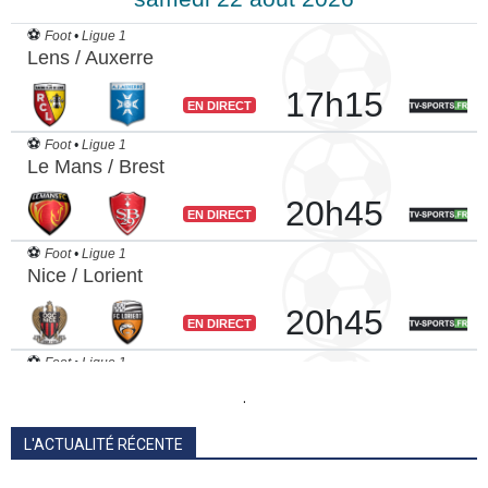
.
L'ACTUALITÉ RÉCENTE