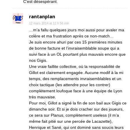
C’est désespérant.
rantanplan
12 mars 2014 at 12 h 56 min
…m’a fallu quelques jours moi aussi pour avaler ma
colère et ma frustration après ce non-match…
Je suis encore ahuri par ces 15 premières minutes
de bonne facture et l’invraisemblable soupe qui a
suivi face à un OL pourtant plus mauvais encore que
nos Gigis.
Une vraie faillite collective, où la responsabilité de
Gillot est clairement engagée. Aucune modif à la mi
temps, des remplacements invraisemblables et un
choix tactique (les attendre pour les contrer)
complètement loufoque face à une équipe de Lyon
très mauvaise.
Pour moi, Gillot a signé la fin de son bail aux Gigis ce
dimanche soir. Et si je dois cracher sur des joueurs,
ce sera sur Planus, complètement useless (il m’a
même fait pitié sur une percée de Lacazette),
Henrique et Sané, qui ont dominé sans soucis leurs