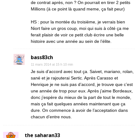
de contrat après, non ? On pourrait en tirer 2 petits
Millions (à ce point là quand meme, ça fait peur)
HS : pour la montée du troisième, je verrais bien
Niort faire un gros coup, moi qui suis à côté ça me
ferait plaisir de voir ce petit club écrire une belle
histoire avec une année au sein de l’élite.
bass83ch
11 mars 2014 at 15 h 10 min
Je suis d’accord avec tout ça. Saivet, mariano, rolan,
sané et je rajouterai Sertic. Après Carasso et
Henrique je ne suis pas d’accord, je trouve que c’est
une année de trop pour eux. Après j’aime Bordeaux,
donc j’espère du mieux de la part de tout le monde,
mais ça fait quelques années maintenant que ça
dure. On commence à avoir de l’acceptation dans
chacun d’entre nous.
the saharan33