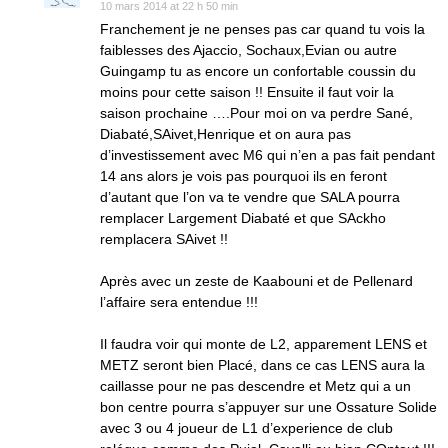
10 mars 2014 at 22 h 50 min
Franchement je ne penses pas car quand tu vois la
faiblesses des Ajaccio, Sochaux,Evian ou autre
Guingamp tu as encore un confortable coussin du
moins pour cette saison !! Ensuite il faut voir la
saison prochaine ….Pour moi on va perdre Sané,
Diabaté,SAivet,Henrique et on aura pas
d’investissement avec M6 qui n’en a pas fait pendant
14 ans alors je vois pas pourquoi ils en feront
d’autant que l’on va te vendre que SALA pourra
remplacer Largement Diabaté et que SAckho
remplacera SAivet !!
Après avec un zeste de Kaabouni et de Pellenard
l’affaire sera entendue !!!
Il faudra voir qui monte de L2, apparement LENS et
METZ seront bien Placé, dans ce cas LENS aura la
caillasse pour ne pas descendre et Metz qui a un
bon centre pourra s’appuyer sur une Ossature Solide
avec 3 ou 4 joueur de L1 d’experience de club