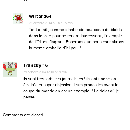
^^
wiltord64
28 octobre 2014 at 18 h 15 min
Tout a fait , comme d’habitude beaucoup de blabla
dans le vide pour se rendre interessant , l’exemple
de l’OL est flagrant. Esperons que nous connaitrons
la meme embellie d’ici peu..!
francky 16
29 octobre 2014 at 10 h 59 min
ils sont tres forts ces journalistes ! ils ont une vison
éclairée et super objective! leurs pronostics avant la
coupe du monde en est un exemple .! Le doigt où je
pense!
Comments are closed.