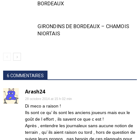
BORDEAUX
GIRONDINS DE BORDEAUX – CHAMOIS
NIORTAIS
6 COMMENTAIRES
Arash24
28 octobre 2014 at 15 h 02 min
Di meco a raison !
Ils sont ce qu’ ils sont les anciens joueurs mais eux le
goût de l effort , ils savent ce que c est !
Après , entendre les journaleux sans aucune notion de
terrain , qu’ ils aient raison ou tord , hors de question de
suivre leurs propos , pas besoin de ces planqués pour