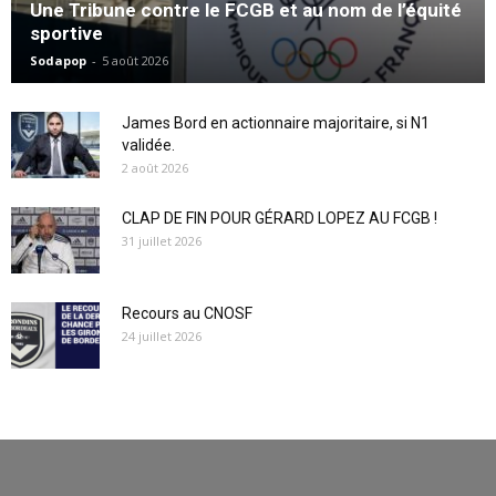
Une Tribune contre le FCGB et au nom de l’équité
sportive
Sodapop
-
5 août 2026
James Bord en actionnaire majoritaire, si N1
validée.
2 août 2026
CLAP DE FIN POUR GÉRARD LOPEZ AU FCGB !
31 juillet 2026
Recours au CNOSF
24 juillet 2026