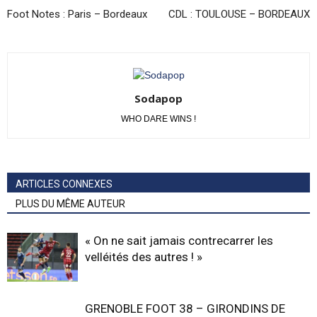
Foot Notes : Paris – Bordeaux
CDL : TOULOUSE – BORDEAUX
Sodapop
WHO DARE WINS !
ARTICLES CONNEXES
PLUS DU MÊME AUTEUR
« On ne sait jamais contrecarrer les
velléités des autres ! »
GRENOBLE FOOT 38 – GIRONDINS DE