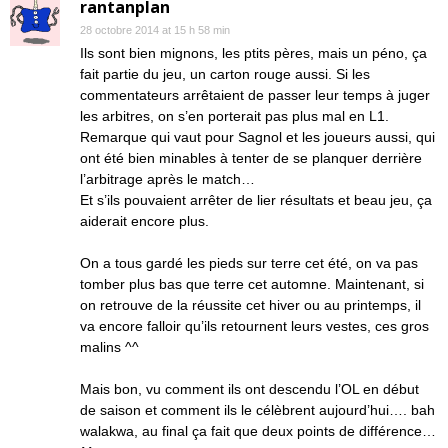
rantanplan
28 octobre 2014 at 15 h 58 min
Ils sont bien mignons, les ptits pères, mais un péno, ça
fait partie du jeu, un carton rouge aussi. Si les
commentateurs arrêtaient de passer leur temps à juger
les arbitres, on s’en porterait pas plus mal en L1.
Remarque qui vaut pour Sagnol et les joueurs aussi, qui
ont été bien minables à tenter de se planquer derrière
l’arbitrage après le match…
Et s’ils pouvaient arrêter de lier résultats et beau jeu, ça
aiderait encore plus.
On a tous gardé les pieds sur terre cet été, on va pas
tomber plus bas que terre cet automne. Maintenant, si
on retrouve de la réussite cet hiver ou au printemps, il
va encore falloir qu’ils retournent leurs vestes, ces gros
malins ^^
Mais bon, vu comment ils ont descendu l’OL en début
de saison et comment ils le célèbrent aujourd’hui…. bah
walakwa, au final ça fait que deux points de différence…