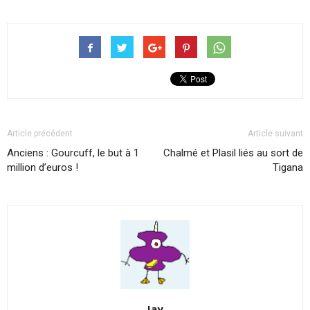
Article précédent
Article suivant
Anciens : Gourcuff, le but à 1
Chalmé et Plasil liés au sort de
million d’euros !
Tigana
Jay