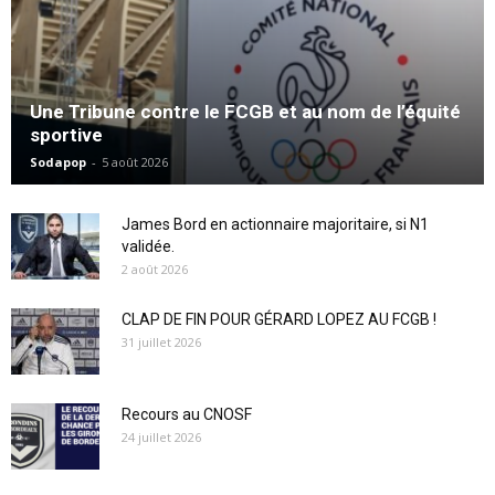
Une Tribune contre le FCGB et au nom de l’équité
sportive
Sodapop
-
5 août 2026
James Bord en actionnaire majoritaire, si N1
validée.
2 août 2026
CLAP DE FIN POUR GÉRARD LOPEZ AU FCGB !
31 juillet 2026
Recours au CNOSF
24 juillet 2026