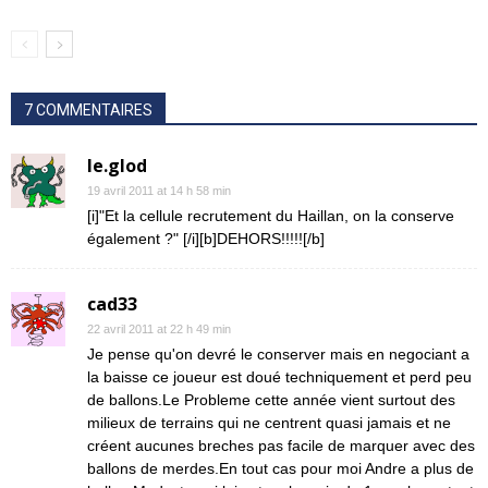
7 COMMENTAIRES
le.glod
19 avril 2011 at 14 h 58 min
[i]"Et la cellule recrutement du Haillan, on la conserve
également ?" [/i][b]DEHORS!!!!![/b]
cad33
22 avril 2011 at 22 h 49 min
Je pense qu'on devré le conserver mais en negociant a
la baisse ce joueur est doué techniquement et perd peu
de ballons.Le Probleme cette année vient surtout des
milieux de terrains qui ne centrent quasi jamais et ne
créent aucunes breches pas facile de marquer avec des
ballons de merdes.En tout cas pour moi Andre a plus de