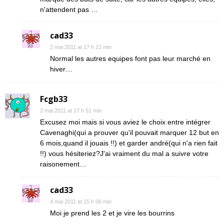
n'attendent pas …
cad33
2 mai 2011 at 17 h 21 min
Normal les autres equipes font pas leur marché en
hiver…
Fcgb33
2 mai 2011 at 17 h 51 min
Excusez moi mais si vous aviez le choix entre intégrer
Cavenaghi(qui a prouver qu'il pouvait marquer 12 but en
6 mois,quand il jouais !!) et garder andré(qui n'a rien fait
!!) vous hésiteriez?J'ai vraiment du mal a suivre votre
raisonement…
cad33
4 mai 2011 at 15 h 06 min
Moi je prend les 2 et je vire les bourrins