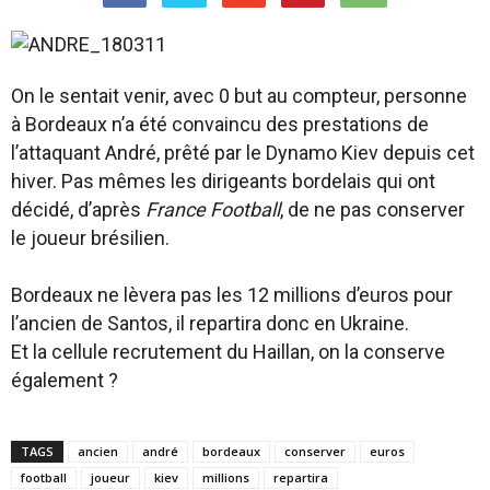
On le sentait venir, avec 0 but au compteur, personne
à Bordeaux n’a été convaincu des prestations de
l’attaquant André, prêté par le Dynamo Kiev depuis cet
hiver. Pas mêmes les dirigeants bordelais qui ont
décidé, d’après
France Football
, de ne pas conserver
le joueur brésilien.
Bordeaux ne lèvera pas les 12 millions d’euros pour
l’ancien de Santos, il repartira donc en Ukraine.
Et la cellule recrutement du Haillan, on la conserve
également ?
TAGS
ancien
andré
bordeaux
conserver
euros
football
joueur
kiev
millions
repartira