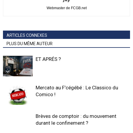
Webmaster de FCGB.net
ARTICLES CONNEXES
PLUS DU MÊME AUTEUR
ET APRÉS ?
Mercato au F’cégébé : Le Classico du
Comico !
Brèves de comptoir : du mouvement
durant le confinement ?