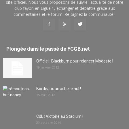
site officiel. Nous vous proposons de suivre l'actualité de notre
club favori en Ligue 1, échanger et débattre grâce aux
commentaires et le forum. Rejoignez la communauté !
Plongée dans le passé de FCGB.net
Officiel : Blackburn pour relancer Modeste !
19 janvier 2012
Bordeaux arrache le nul !
15 avril 2012
CdL : Victoire au Stadium !
29 octobre 2014