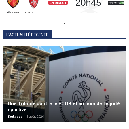
.
L'ACTUALITÉ RÉCENTE
Une Tribune contre le FCGB et au nom de l’équité
sportive
Sodapop
-
5 août 2026