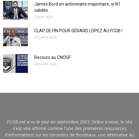
James Bord en actionnaire majoritaire, si N1
validée.
2 août 2026
CLAP DE FIN POUR GÉRARD LOPEZ AU FCGB !
31 juillet 2026
Recours au CNOSF
24 juillet 2026
FCGB.net a vu le jour en septembre 2003. Grâce à vous, le site
s'est vite affirmé comme l'une des premières ressources
d'informations sur les Girondins de Bordeaux, une alternative au