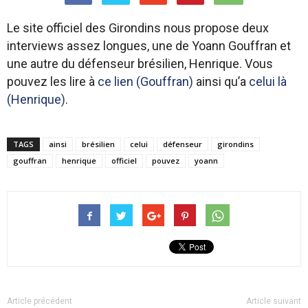
Le site officiel des Girondins nous propose deux
interviews assez longues, une de Yoann Gouffran et
une autre du défenseur brésilien, Henrique. Vous
pouvez les lire à
ce lien (Gouffran)
ainsi qu’a
celui là
(Henrique)
.
TAGS
ainsi
brésilien
celui
défenseur
girondins
gouffran
henrique
officiel
pouvez
yoann
Article précédent
Article suivant