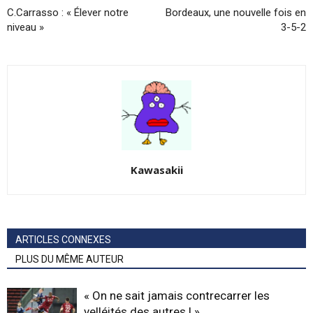
C.Carrasso : « Élever notre
Bordeaux, une nouvelle fois en
niveau »
3-5-2
Kawasakii
ARTICLES CONNEXES
PLUS DU MÊME AUTEUR
« On ne sait jamais contrecarrer les
velléités des autres ! »