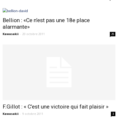
Bellion : «Ce n’est pas une 18e place
alarmante»
Kawasakii
-
20 octobre 2011
25
F.Gillot : « C’est une victoire qui fait plaisir »
Kawasakii
-
9 octobre 2011
3