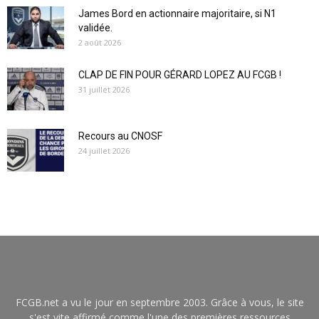
James Bord en actionnaire majoritaire, si N1
validée.
2 août 2026
CLAP DE FIN POUR GÉRARD LOPEZ AU FCGB !
31 juillet 2026
Recours au CNOSF
24 juillet 2026
FCGB.net a vu le jour en septembre 2003. Grâce à vous, le site
s'est vite affirmé comme l'une des premières ressources