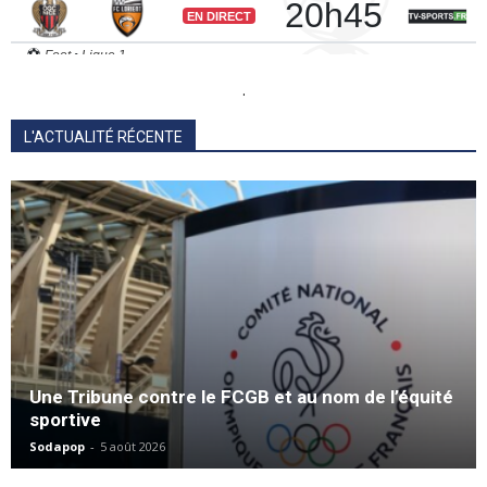
.
L'ACTUALITÉ RÉCENTE
Une Tribune contre le FCGB et au nom de l’équité
sportive
Sodapop
-
5 août 2026