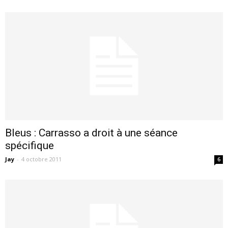
Bleus : Carrasso a droit à une séance
spécifique
Jay
-
4 octobre 2011
6