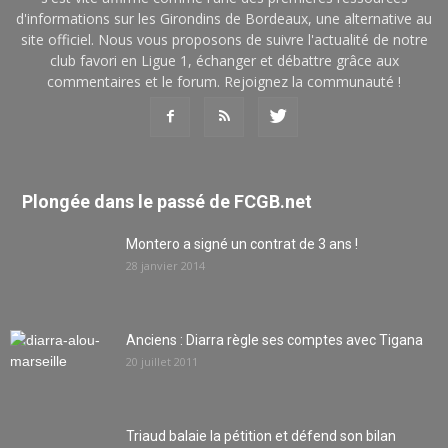
d'informations sur les Girondins de Bordeaux, une alternative au
site officiel. Nous vous proposons de suivre l'actualité de notre
club favori en Ligue 1, échanger et débattre grâce aux
commentaires et le forum. Rejoignez la communauté !
Plongée dans le passé de FCGB.net
Montero a signé un contrat de 3 ans !
28 janvier 2014
Anciens : Diarra règle ses comptes avec Tigana
20 juillet 2011
Triaud balaie la pétition et défend son bilan