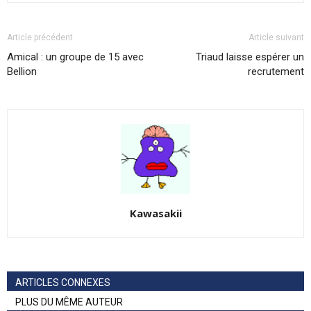
Article précédent
Article suivant
Amical : un groupe de 15 avec
Triaud laisse espérer un
Bellion
recrutement
Kawasakii
ARTICLES CONNEXES
PLUS DU MÊME AUTEUR