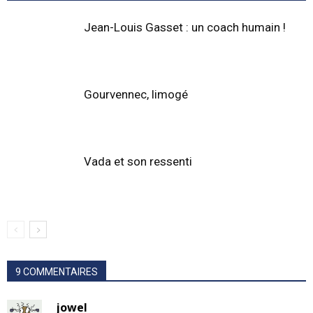
Jean-Louis Gasset : un coach humain !
Gourvennec, limogé
Vada et son ressenti
9 COMMENTAIRES
jowel