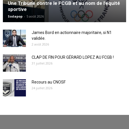
Une Tribune contre le FCGB et au nom de l’équité
sportive
Sodapop
-
5 août 2026
James Bord en actionnaire majoritaire, si N1
validée.
2 août 2026
CLAP DE FIN POUR GÉRARD LOPEZ AU FCGB !
31 juillet 2026
Recours au CNOSF
24 juillet 2026