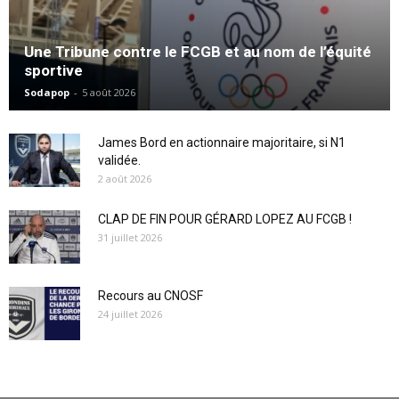
Une Tribune contre le FCGB et au nom de l’équité
sportive
Sodapop
-
5 août 2026
James Bord en actionnaire majoritaire, si N1
validée.
2 août 2026
CLAP DE FIN POUR GÉRARD LOPEZ AU FCGB !
31 juillet 2026
Recours au CNOSF
24 juillet 2026