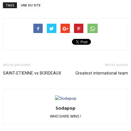
TAGS
UNE DU SITE
Article précédent
Article suivant
SAINT-ETIENNE vs BORDEAUX
Greatest international team
Sodapop
WHO DARE WINS !