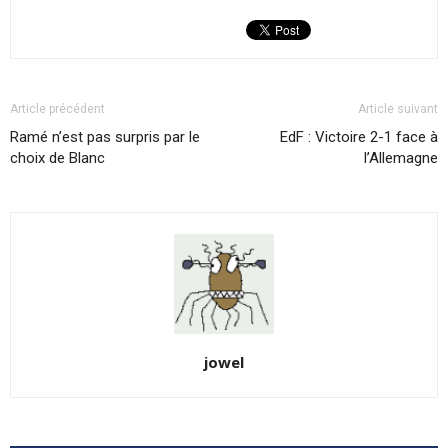
Article précédent
Article suivant
Ramé n’est pas surpris par le
EdF : Victoire 2-1 face à
choix de Blanc
l’Allemagne
jowel