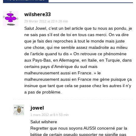
wilshere33
29 février 2012 at 22 h 28 min
Salut Jowel, c’est un bel article que tu nous as pondu, je
ne sais pas s’il est de toi en tous cas merci. On va dire
que je fais des reproches à tout le monde mais juste
une chose, qui me semble assez maladroite au milieu
de l’article quand tu dis « On retrouve ce phénomène
aux Pays-Bas, en Allemagne, en Italie, en Turquie, dans
certains pays d’Amérique du sud mais
malheureusement aussi en France. » le
malheureusement aussi en France me gène puisque ça
insinue que tant que cela se passe chez les autres il n’y
a pas de problème.
jowel
1 mars 2012 at 8 h 53 min
Salut wilshere
Regretter que nous soyons AUSSI concerné par la
bétise de certain pseudo supporter ne signifie pas