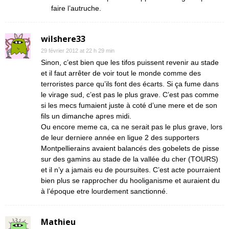
faire l’autruche.
wilshere33
29 février 2012 at 22 h 29 min
Sinon, c’est bien que les tifos puissent revenir au stade
et il faut arrêter de voir tout le monde comme des
terroristes parce qu’ils font des écarts. Si ça fume dans
le virage sud, c’est pas le plus grave. C’est pas comme
si les mecs fumaient juste à coté d’une mere et de son
fils un dimanche apres midi.
Ou encore meme ca, ca ne serait pas le plus grave, lors
de leur derniere année en ligue 2 des supporters
Montpellierains avaient balancés des gobelets de pisse
sur des gamins au stade de la vallée du cher (TOURS)
et il n’y a jamais eu de poursuites. C’est acte pourraient
bien plus se rapprocher du hooliganisme et auraient du
à l’époque etre lourdement sanctionné.
Mathieu