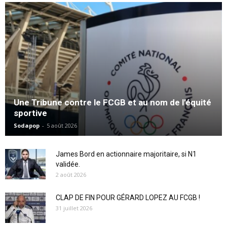
Une Tribune contre le FCGB et au nom de l’équité
sportive
Sodapop
-
5 août 2026
James Bord en actionnaire majoritaire, si N1
validée.
2 août 2026
CLAP DE FIN POUR GÉRARD LOPEZ AU FCGB !
31 juillet 2026