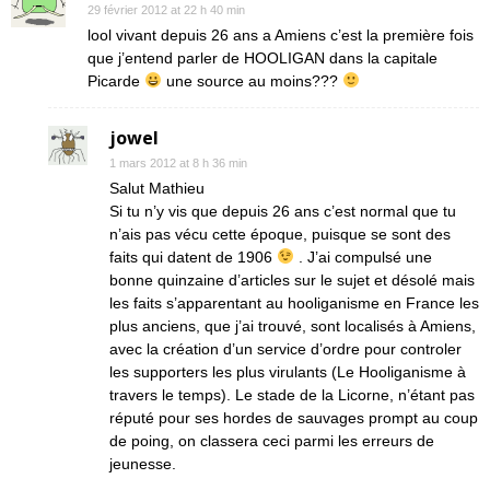
29 février 2012 at 22 h 40 min
lool vivant depuis 26 ans a Amiens c’est la première fois
que j’entend parler de HOOLIGAN dans la capitale
Picarde
une source au moins???
jowel
1 mars 2012 at 8 h 36 min
Salut Mathieu
Si tu n’y vis que depuis 26 ans c’est normal que tu
n’ais pas vécu cette époque, puisque se sont des
faits qui datent de 1906
. J’ai compulsé une
bonne quinzaine d’articles sur le sujet et désolé mais
les faits s’apparentant au hooliganisme en France les
plus anciens, que j’ai trouvé, sont localisés à Amiens,
avec la création d’un service d’ordre pour controler
les supporters les plus virulants (Le Hooliganisme à
travers le temps). Le stade de la Licorne, n’étant pas
réputé pour ses hordes de sauvages prompt au coup
de poing, on classera ceci parmi les erreurs de
jeunesse.