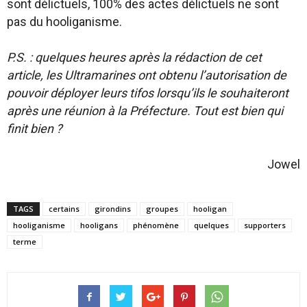
sont délictuels, 100% des actes délictuels ne sont
pas du hooliganisme.
P.S. : quelques heures après la rédaction de cet
article, les Ultramarines ont obtenu l’autorisation de
pouvoir déployer leurs tifos lorsqu’ils le souhaiteront
après une réunion à la Préfecture. Tout est bien qui
finit bien ?
Jowel
TAGS
certains
girondins
groupes
hooligan
hooliganisme
hooligans
phénomène
quelques
supporters
terme