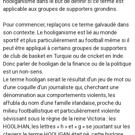
hooliganisme dans le but de définir si ce terme est
applicable aux groupes de supporters girondins.
Pour commencer, replaçons ce terme galvaudé dans
son contexte. Le hooliganisme est lié au monde
sportif et plus particulièrement au football même si il
peut être appliqué à certains groupes de supporters
de club de basket en Turquie ou de cricket en Inde.
Donc parler de hooligan de la finance ou de la politique
est un non-sens.
Le terme hooligan serait le résultat d’un jeu de mot ou
d’une coquille d’un journaliste qui, cherchant une
dénomination aux comportements violents, les
affubla du nom d’une famille irlandaise, proche du
milieu footballistique et particulièrement violente
sévissant sous le règne de la reine Victoria : les
HOOLIHAN, les lettres « h » et « g » se jouxtant sur les
claviers le terme HOOLIGAN était né, cette histoire