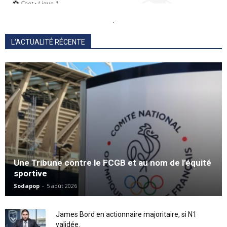
.
L'ACTUALITÉ RÉCENTE
Une Tribune contre le FCGB et au nom de l’équité
sportive
Sodapop
-
5 août 2026
James Bord en actionnaire majoritaire, si N1
validée.