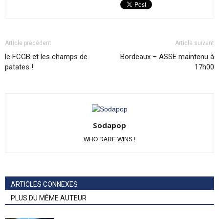
Article précédent
Article suivant
le FCGB et les champs de
Bordeaux – ASSE maintenu à
patates !
17h00
Sodapop
WHO DARE WINS !
ARTICLES CONNEXES
PLUS DU MÊME AUTEUR