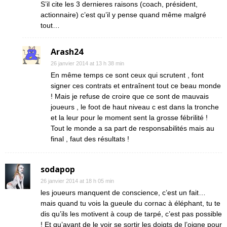
S’il cite les 3 dernieres raisons (coach, président,
actionnaire) c’est qu’il y pense quand même malgré
tout…
Arash24
26 janvier 2014 at 13 h 38 min
En même temps ce sont ceux qui scrutent , font
signer ces contrats et entraînent tout ce beau monde
! Mais je refuse de croire que ce sont de mauvais
joueurs , le foot de haut niveau c est dans la tronche
et la leur pour le moment sent la grosse fébrilité !
Tout le monde a sa part de responsabilités mais au
final , faut des résultats !
sodapop
26 janvier 2014 at 18 h 05 min
les joueurs manquent de conscience, c’est un fait…
mais quand tu vois la gueule du cornac à éléphant, tu te
dis qu’ils les motivent à coup de tarpé, c’est pas possible
! Et qu’avant de le voir se sortir les doigts de l’oigne pour