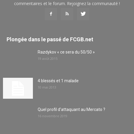
commentaires et le forum. Rejoignez la communauté !
Plongée dans le passé de FCGB.net
Razdykov « ce sera du 50/50 »
19 août 2015
4 blessés et 1 malade
10 mai 2013
Quel profil d’attaquant au Mercato ?
16 novembre 2019