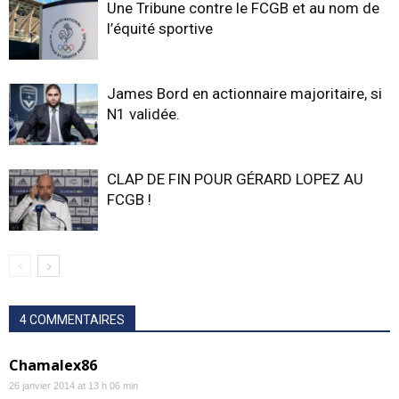
Une Tribune contre le FCGB et au nom de
l’équité sportive
James Bord en actionnaire majoritaire, si
N1 validée.
CLAP DE FIN POUR GÉRARD LOPEZ AU
FCGB !
4 COMMENTAIRES
Chamalex86
26 janvier 2014 at 13 h 06 min