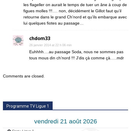
les flageller on aurait le temps de tuer un âne à coup de
figues molles !!!…. non, décidément le Gillot faut qu’il
retourne dans le grand Ch’nord et qu’ils embarque avec
lui quelques fiotes au passage…
chdom33
26 janvier 2014 at 22 h 06 min
Euhhhh….au passage Soda, nous ne sommes pas
tous mous din ch’nord !!! J’dis çà comme çà…..mdr
Comments are closed.
Programme TV Ligue 1