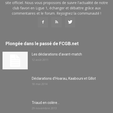
site officiel. Nous vous proposons de suivre l'actualité de notre
club favori en Ligue 1, échanger et débattre grâce aux
commentaires et le forum. Rejoignez la communauté !
Plongée dans le passé de FCGB.net
Les déclarations d’avant-match
12 août 2011
Déclarations d’Hoarau, Kaabouni et Gillot
18 mai 2014
Triaud en colère…
29 novembre 2013