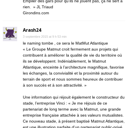
Empiler des gars pour qu’ils ne jouent pas, ça ne sert à
rien. » JL Triaud
Girondins.com
Arash24
3 septembre 2015 at 9 h 53 min
le naming tombe , ce sera le MatMut Atlantique
« Le Groupe Matmut croit fermement aux projets qui
contribuent à améliorer la qualité de vie du territoire où
ils se développent. Indéniablement, le Matmut
Atlantique, enceinte à l’architecture magnifique, favorise
les échanges, la convivialité et la proximité autour du
terrain de sport et nous sommes heureux de contribuer
à son succès et à son attractivité. »
Une information qui réjouit également le constructeur du
stade, l’entreprise Vinci : « Je me réjouis de ce
partenariat de long terme avec la Matmut, une grande
entreprise française attachée à ses valeurs mutualistes.
Ce nouveau stade, à présent baptisé Matmut Atlantique,
est une illustration parfaite d’un partenariat public-privé