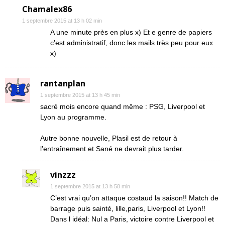
Chamalex86
1 septembre 2015 at 13 h 02 min
A une minute près en plus x) Et e genre de papiers
c’est administratif, donc les mails très peu pour eux
x)
rantanplan
1 septembre 2015 at 13 h 45 min
sacré mois encore quand même : PSG, Liverpool et
Lyon au programme.
Autre bonne nouvelle, Plasil est de retour à
l’entraînement et Sané ne devrait plus tarder.
vinzzz
1 septembre 2015 at 13 h 58 min
C’est vrai qu’on attaque costaud la saison!! Match de
barrage puis sainté, lille,paris, Liverpool et Lyon!!
Dans l idéal: Nul a Paris, victoire contre Liverpool et