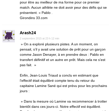
pour être au meilleur de ma forme pour ce premier
match. Aucun athlète ne doit avoir peur des défis qui se
présentent. » Pablo .
Girondins 33.com
Arash24
2 septembre 2015 at 23 h 12 min
» On a exploré plusieurs pistes. A un moment, on
pensait, s’il y avait une solution de prêt pour un garçon
comme Jason Denayer, à en prendre deux : Pablo en
transfert définitif et un autre en prêt. Mais cela ne s’est
pas fait. »
Enfin, Jean-Louis Triaud a conclu en estimant que
l’effectif était équilibré compte tenu du retour du
capitaine Lamine Sané qui est prévu pour les prochains
jours :
» Dans la mesure où Lamine va recommencer à trotter
bientôt dans ces jours-ci. Notre effectif est équilibré.