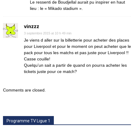
Le ressenti de Boudjellal aurait pu inspirer en haut
lieu : le « Mikado stadium ».
vinzzz
3 septembre 2015 at 10 h 49 min
Je viens d aller sur la billetterie pour acheter des places
pour Liverpool et pour le moment on peut acheter que le
pack pour tous les matchs et pas juste pour Liverpool !!
Casse couille!
Quelqu’un sait a partir de quand on pourra acheter les
tickets juste pour ce match?
Comments are closed.
Programme TV Ligue 1