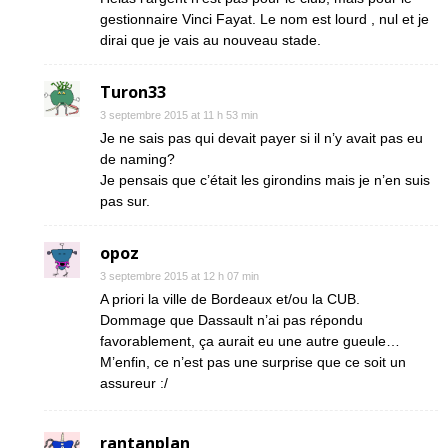
gestionnaire Vinci Fayat. Le nom est lourd , nul et je
dirai que je vais au nouveau stade.
Turon33
3 septembre 2015 at 11 h 53 min
Je ne sais pas qui devait payer si il n’y avait pas eu
de naming?
Je pensais que c’était les girondins mais je n’en suis
pas sur.
opoz
3 septembre 2015 at 12 h 07 min
A priori la ville de Bordeaux et/ou la CUB.
Dommage que Dassault n’ai pas répondu
favorablement, ça aurait eu une autre gueule…
M’enfin, ce n’est pas une surprise que ce soit un
assureur :/
rantanplan