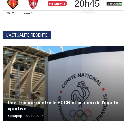
.
L'ACTUALITÉ RÉCENTE
Une Tribune contre le FCGB et au nom de l’équité
sportive
Sodapop
-
5 août 2026