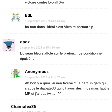
victoire contre Lyon!! 0-o
BdL
1 septembre 2015 at 14 h 14 min
ba non dans l’idéal c’est Victoire partout :-p
opoz
1 septembre 2015 at 15 h 50 min
L’oiseau bleu s’affole sur le breton… Le conditionnel
épuisé ;p
Anonymous
1 septembre 2015 at 21 h 07 min
Ah bon y a quoi j’ai rien trouvé ^^ à part un gars qui
s’appelle diabate33 qui dit avoir des infos mais faut le
MP et j’ai pas twitter ^^
Chamalex86