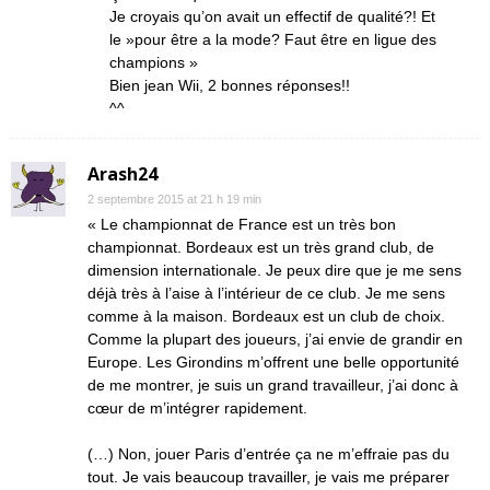
Je croyais qu’on avait un effectif de qualité?! Et
le »pour être a la mode? Faut être en ligue des
champions »
Bien jean Wii, 2 bonnes réponses!!
^^
Arash24
2 septembre 2015 at 21 h 19 min
« Le championnat de France est un très bon
championnat. Bordeaux est un très grand club, de
dimension internationale. Je peux dire que je me sens
déjà très à l’aise à l’intérieur de ce club. Je me sens
comme à la maison. Bordeaux est un club de choix.
Comme la plupart des joueurs, j’ai envie de grandir en
Europe. Les Girondins m’offrent une belle opportunité
de me montrer, je suis un grand travailleur, j’ai donc à
cœur de m’intégrer rapidement.
(…) Non, jouer Paris d’entrée ça ne m’effraie pas du
tout. Je vais beaucoup travailler, je vais me préparer