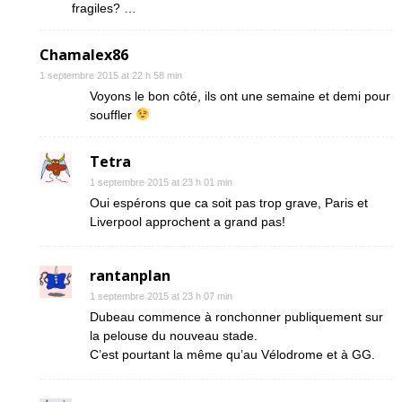
fragiles? …
Chamalex86
1 septembre 2015 at 22 h 58 min
Voyons le bon côté, ils ont une semaine et demi pour
souffler
Tetra
1 septembre 2015 at 23 h 01 min
Oui espérons que ca soit pas trop grave, Paris et
Liverpool approchent a grand pas!
rantanplan
1 septembre 2015 at 23 h 07 min
Dubeau commence à ronchonner publiquement sur
la pelouse du nouveau stade.
C’est pourtant la même qu’au Vélodrome et à GG.