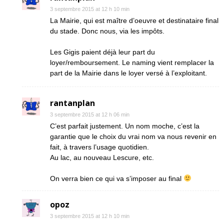
3 septembre 2015 at 12 h 10 min
La Mairie, qui est maître d’oeuvre et destinataire final
du stade. Donc nous, via les impôts.
Les Gigis paient déjà leur part du
loyer/remboursement. Le naming vient remplacer la
part de la Mairie dans le loyer versé à l’exploitant.
rantanplan
3 septembre 2015 at 12 h 06 min
C’est parfait justement. Un nom moche, c’est la
garantie que le choix du vrai nom va nous revenir en
fait, à travers l’usage quotidien.
Au lac, au nouveau Lescure, etc.
On verra bien ce qui va s’imposer au final
opoz
3 septembre 2015 at 12 h 10 min