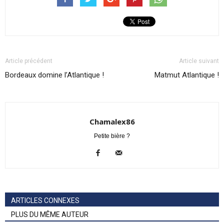
Article précédent
Article suivant
Bordeaux domine l’Atlantique !
Matmut Atlantique !
Chamalex86
Petite bière ?
ARTICLES CONNEXES
PLUS DU MÊME AUTEUR