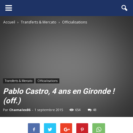
FCGB.net
Accueil
Transferts & Mercato
Officialisations
Transferts & Mercato
Officialisations
Pablo Castro, 4 ans en Gironde !
(off.)
Par
Chamalex86
-
1 septembre 2015
654
48