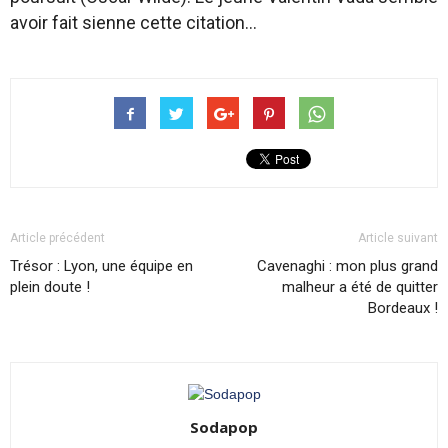
avoir fait sienne cette citation…
Article précédent
Article suivant
Trésor : Lyon, une équipe en
Cavenaghi : mon plus grand
plein doute !
malheur a été de quitter
Bordeaux !
Sodapop