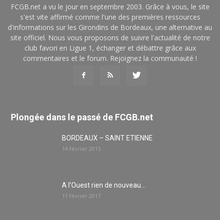
FCGB.net a vu le jour en septembre 2003. Grâce à vous, le site
s'est vite affirmé comme l'une des premières ressources
d'informations sur les Girondins de Bordeaux, une alternative au
site officiel. Nous vous proposons de suivre l'actualité de notre
club favori en Ligue 1, échanger et débattre grâce aux
commentaires et le forum. Rejoignez la communauté !
Plongée dans le passé de FCGB.net
BORDEAUX – SAINT ETIENNE
14 février 2015
A l’Ouest rien de nouveau…
11 février 2017