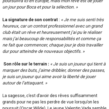
poursuivra ici en Europe, mais mon rêve est de jouer
un jour pour Boca et pour la sélection. »
La signature de son contrat
:
« Je me suis senti très
heureux, car un contrat professionnel avec un grand
club était un rêve et heureusement j’ai pu le réaliser
mais j’ai beaucoup de responsabilités et comme ça
ne fait que commencer, chaque jour je dois travailler
dur pour atteindre de nouveaux objectifs. »
Son rôle sur le terrain :
« Je suis un joueur qui tient à
marquer des buts, j’aime dribbler, donner des passes,
je suis un joueur qui aime avoir la liberté de jouer
autour de l’attaquant. »
La sagesse, c’est d’avoir des rêves suffisamment
grands pour ne pas les perdre de vue lorsqu’on les
poursuit (Oscar Wilde). Le jeune Valentin Vada semble