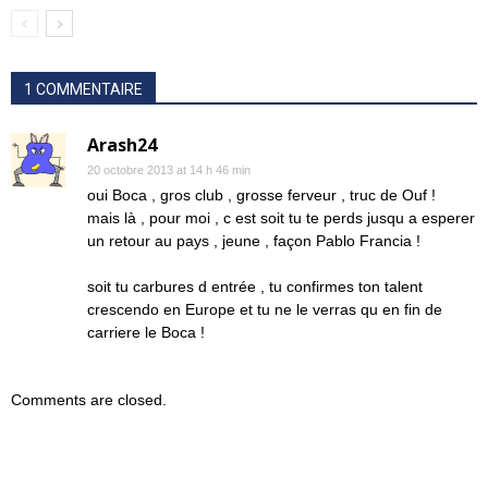
1 COMMENTAIRE
Arash24
20 octobre 2013 at 14 h 46 min
oui Boca , gros club , grosse ferveur , truc de Ouf !
mais là , pour moi , c est soit tu te perds jusqu a esperer
un retour au pays , jeune , façon Pablo Francia !
soit tu carbures d entrée , tu confirmes ton talent
crescendo en Europe et tu ne le verras qu en fin de
carriere le Boca !
Comments are closed.