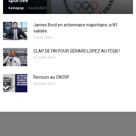
sportive
Sodapop
-
5 août 2026
James Bord en actionnaire majoritaire, si N1
validée.
2 août 2026
CLAP DE FIN POUR GÉRARD LOPEZ AU FCGB !
31 juillet 2026
Recours au CNOSF
24 juillet 2026