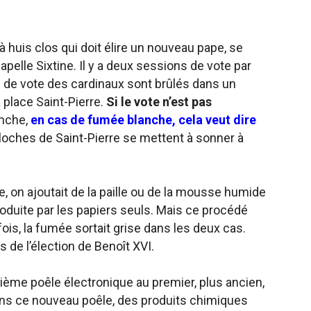
 huis clos qui doit élire un nouveau pape, se
apelle Sixtine. Il y a deux sessions de vote par
ns de vote des cardinaux sont brûlés dans un
 place Saint-Pierre.
Si le vote n’est pas
anche,
en cas de fumée blanche, cela veut dire
cloches de Saint-Pierre se mettent à sonner à
e, on ajoutait de la paille ou de la mousse humide
roduite par les papiers seuls. Mais ce procédé
fois, la fumée sortait grise dans les deux cas.
s de l’élection de Benoît XVI.
ième poêle électronique au premier, plus ancien,
ans ce nouveau poêle, des produits chimiques