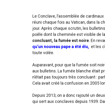
Le Conclave, l’assemblée de cardinaux à
réuni chaque fois au Vatican, dans la ch
jour. Après chaque scrutin, les bulleti
poêle dont la cheminée est visible de la
concluant, la fumée est noire
. En rev
qu’un nouveau pape a été élu,
et les 
toute volée.
Auparavant, pour que la fumée soit noir
aux bulletins. La fumée blanche était p
n’était pas toujours très concluant : par
Cela avait créé la confusion en 2005 lor
Depuis 2013, on a donc rajouté un deux
qui sert aux conclaves depuis 1939. D