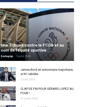
Une Tribune contre le FCGB et au
nom de l’équité sportive
Sodapop
-
5 août 2026
James Bord en actionnaire majoritaire,
si N1 validée.
2 août 2026
CLAP DE FIN POUR GÉRARD LOPEZ AU
FCGB !
31 juillet 2026