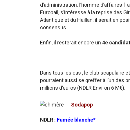
d’administration. l’homme d’affaires fr
Eurobail, s’intéresse à la reprise des 
Atlantique et du Haillan. il serait en po
consensus.
Enfin, il resterait encore un
4e candidat
Dans tous les cas , le club scapulaire 
pourraient aussi se greffer à l’un des p
millions d’euros (NDLR Environ 6 M€).
Sodapop
NDLR :
Fumée blanche*