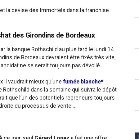
et la devise des Immortels dans la franchise
achat des Girondins de Bordeaux
ar la banque Rothschild au plus tard le lundi 14
ndins de Bordeaux devraient être fixés très vite,
ndidat ne se serait toujours pas dévoilé.
x il vaudrait mieux qu’une
fumée blanche*
 Rothschild dans la semaine qui suivra le dépôt
erait que l’un des potentiels repreneurs toujours
e droite du processus de vente…
 ce jour, seul
Gérard Lopez
a fait une offre