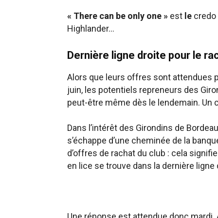
« There can be only one »
est
le
credo 
Highlander…
Dernière ligne droite pour le r
Alors que leurs offres sont attendues p
juin, les potentiels repreneurs des Giro
peut-être même dès le lendemain. Un ca
Dans l’intérêt des Girondins de Bordeau
s’échappe d’une cheminée de la banque
d’offres de rachat du club : cela signifi
en lice se trouve dans la dernière lign
Une réponse est attendue donc mardi. À