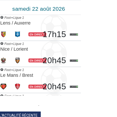
.
L'ACTUALITÉ RÉCENTE