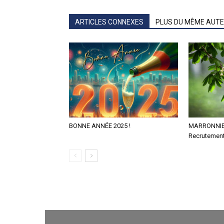
ARTICLES CONNEXES
PLUS DU MÊME AUT
BONNE ANNÉE 2025 !
MARRONNIER
Recrutement 