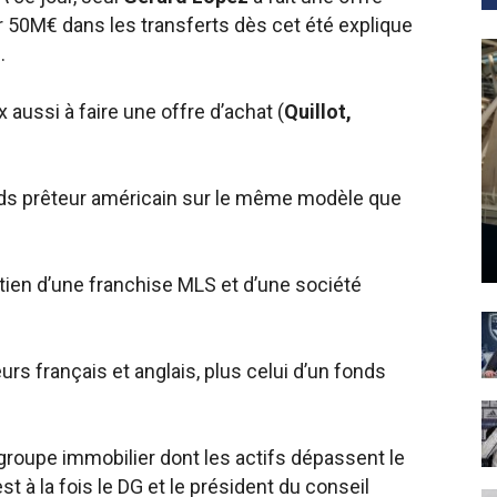
er 50M€ dans les transferts dès cet été explique
.
aussi à faire une offre d’achat (
Quillot,
nds prêteur américain sur le même modèle que
utien d’une franchise MLS et d’une société
eurs français et anglais, plus celui d’un fonds
 groupe immobilier dont les actifs dépassent le
st à la fois le DG et le président du conseil