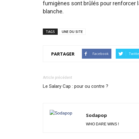
fumigènes sont brûlés pour renforcer la
blanche.
TAGS
UNE DU SITE
PARTAGER
Facebook
Twitt
Article précédent
Le Salary Cap : pour ou contre ?
Sodapop
WHO DARE WINS !