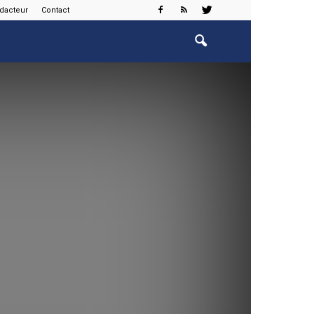
édacteur
Contact