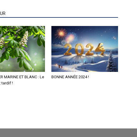
EUR
 MARINE ET BLANC : Le
BONNE ANNÉE 2024 !
tardif !