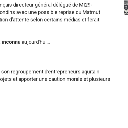
ançais directeur général délégué de MI29-
Girondins avec une possible reprise du Matmut
sition d’attente selon certains médias et ferait
 inconnu
aujourd’hui…
et son regroupement d’entrepreneurs aquitain
rojets et apporter une caution morale et plusieurs